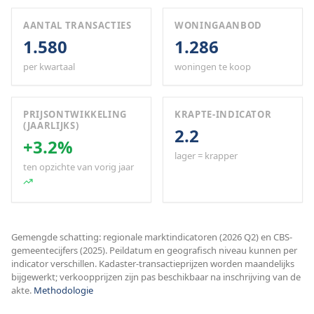
AANTAL TRANSACTIES
WONINGAANBOD
1.580
1.286
per kwartaal
woningen te koop
PRIJSONTWIKKELING
KRAPTE-INDICATOR
(JAARLIJKS)
2.2
+3.2%
lager = krapper
ten opzichte van vorig jaar
Gemengde schatting: regionale marktindicatoren (2026 Q2) en CBS-
gemeentecijfers (2025). Peildatum en geografisch niveau kunnen per
indicator verschillen. Kadaster-transactieprijzen worden maandelijks
bijgewerkt; verkoopprijzen zijn pas beschikbaar na inschrijving van de
akte.
Methodologie