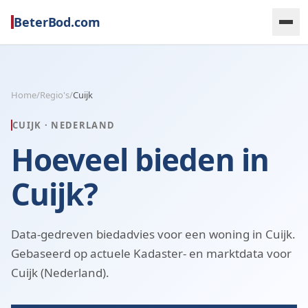
BeterBod.com
Home
/
Regio's
/
Cuijk
CUIJK
·
NEDERLAND
Hoeveel bieden in
Cuijk?
Data-gedreven biedadvies voor een woning in Cuijk.
Gebaseerd op actuele Kadaster- en marktdata voor
Cuijk (Nederland).