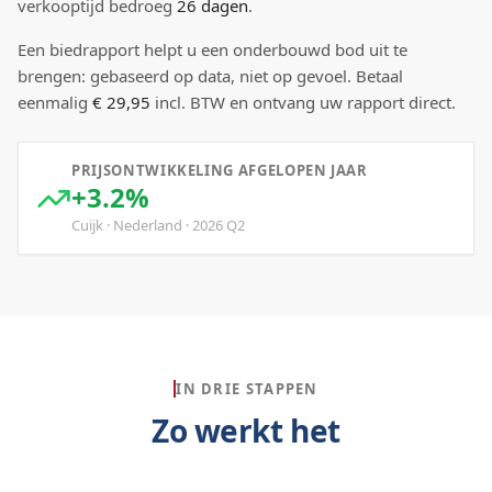
verkooptijd bedroeg
26
dagen
.
Een biedrapport helpt u een onderbouwd bod uit te
brengen: gebaseerd op data, niet op gevoel. Betaal
eenmalig
€ 29,95
incl. BTW en ontvang uw rapport direct.
PRIJSONTWIKKELING AFGELOPEN JAAR
+3.2%
Cuijk
·
Nederland
·
2026
Q
2
IN DRIE STAPPEN
Zo werkt het