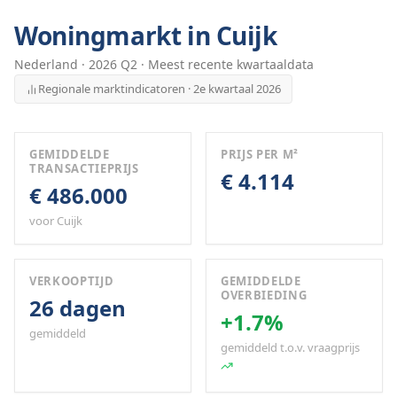
Woningmarkt in
Cuijk
Nederland
·
2026
Q
2
· Meest recente kwartaaldata
Regionale marktindicatoren · 2e kwartaal 2026
GEMIDDELDE
PRIJS PER M²
TRANSACTIEPRIJS
€ 4.114
€ 486.000
voor Cuijk
VERKOOPTIJD
GEMIDDELDE
OVERBIEDING
26 dagen
+1.7%
gemiddeld
gemiddeld t.o.v. vraagprijs