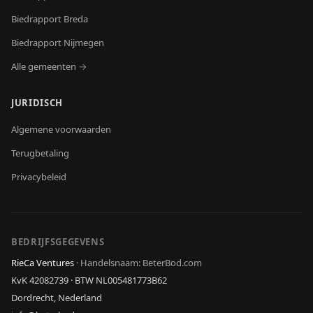
Biedrapport
Breda
Biedrapport
Nijmegen
Alle gemeenten →
JURIDISCH
Algemene voorwaarden
Terugbetaling
Privacybeleid
BEDRIJFSGEGEVENS
RieCa Ventures
·
Handelsnaam: BeterBod.com
KvK
42082739
· BTW
NL005481773B62
Dordrecht, Nederland