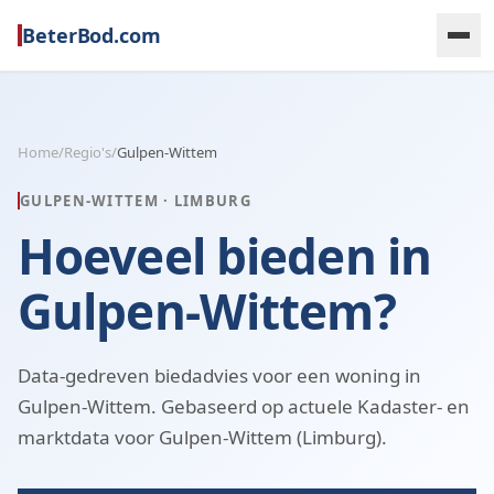
BeterBod.com
Home
/
Regio's
/
Gulpen-Wittem
GULPEN-WITTEM
·
LIMBURG
Hoeveel bieden in
Gulpen-Wittem?
Data-gedreven biedadvies voor een woning in
Gulpen-Wittem. Gebaseerd op actuele Kadaster- en
marktdata voor Gulpen-Wittem (Limburg).