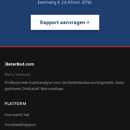
Eenmalig
€ 29,95
incl. BTW.
Rapport aanvragen
BeterBod.com
RieCa Ventures
Professionele marktanalyse voor de Nederlandse woningmarkt. Data-
gedreven. Indicatief. Betrouwbaar.
PLATFORM
Hoe werkt het
Voorbeeldrapport