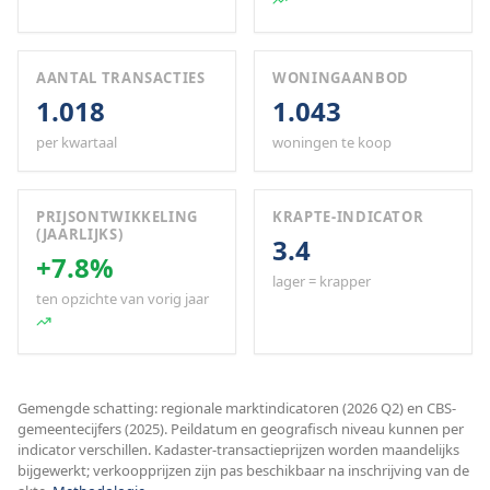
AANTAL TRANSACTIES
WONINGAANBOD
1.018
1.043
per kwartaal
woningen te koop
PRIJSONTWIKKELING
KRAPTE-INDICATOR
(JAARLIJKS)
3.4
+7.8%
lager = krapper
ten opzichte van vorig jaar
Gemengde schatting: regionale marktindicatoren (2026 Q2) en CBS-
gemeentecijfers (2025). Peildatum en geografisch niveau kunnen per
indicator verschillen. Kadaster-transactieprijzen worden maandelijks
bijgewerkt; verkoopprijzen zijn pas beschikbaar na inschrijving van de