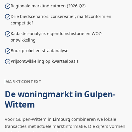
Regionale marktindicatoren (2026 Q2)
Drie biedscenario’s: conservatief, marktconform en
competitief
Kadaster-analyse: eigendomshistorie en WOZ-
ontwikkeling
Buurtprofiel en straatanalyse
Prijsontwikkeling op kwartaalbasis
MARKTCONTEXT
De woningmarkt in
Gulpen-
Wittem
Voor
Gulpen-Wittem
in
Limburg
combineren we lokale
transacties met actuele marktinformatie. Die cijfers vormen