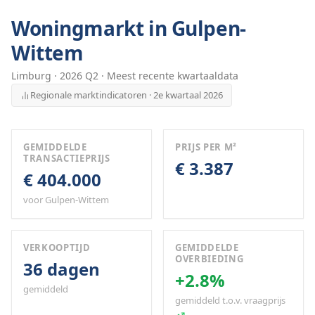
Woningmarkt in
Gulpen-
Wittem
Limburg
·
2026
Q
2
· Meest recente kwartaaldata
Regionale marktindicatoren · 2e kwartaal 2026
GEMIDDELDE
PRIJS PER M²
TRANSACTIEPRIJS
€ 3.387
€ 404.000
voor Gulpen-Wittem
VERKOOPTIJD
GEMIDDELDE
OVERBIEDING
36 dagen
+2.8%
gemiddeld
gemiddeld t.o.v. vraagprijs