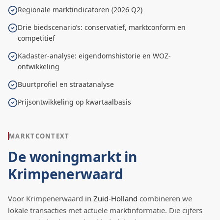
Regionale marktindicatoren (2026 Q2)
Drie biedscenario’s: conservatief, marktconform en
competitief
Kadaster-analyse: eigendomshistorie en WOZ-
ontwikkeling
Buurtprofiel en straatanalyse
Prijsontwikkeling op kwartaalbasis
MARKTCONTEXT
De woningmarkt in
Krimpenerwaard
Voor
Krimpenerwaard
in
Zuid-Holland
combineren we
lokale transacties met actuele marktinformatie. Die cijfers