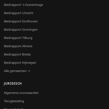
Biedrapport
's-Gravenhage
Biedrapport
Utrecht
Biedrapport
Eindhoven
Biedrapport
Groningen
Biedrapport
Tilburg
Biedrapport
Almere
Biedrapport
Breda
Biedrapport
Nijmegen
Alle gemeenten →
JURIDISCH
Algemene voorwaarden
Terugbetaling