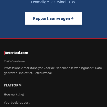
Eenmalig
€ 29,95
incl. BTW.
Rapport aanvragen
BeterBod.com
RieCa Ventures
Professionele marktanalyse voor de Nederlandse woningmarkt. Data-
gedreven. Indicatief. Betrouwbaar.
PLATFORM
Hoe werkt het
Voorbeeldrapport