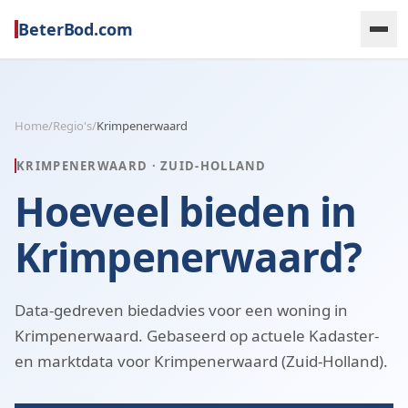
BeterBod.com
Home
/
Regio's
/
Krimpenerwaard
KRIMPENERWAARD
·
ZUID-HOLLAND
Hoeveel bieden in
Krimpenerwaard?
Data-gedreven biedadvies voor een woning in
Krimpenerwaard. Gebaseerd op actuele Kadaster-
en marktdata voor Krimpenerwaard (Zuid-Holland).