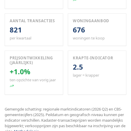
AANTAL TRANSACTIES
WONINGAANBOD
821
676
per kwartaal
woningen te koop
PRIJSONTWIKKELING
KRAPTE-INDICATOR
(JAARLIJKS)
2.5
+1.0%
lager = krapper
ten opzichte van vorig jaar
Gemengde schatting: regionale marktindicatoren (2026 Q2) en CBS-
gemeentecijfers (2025). Peildatum en geografisch niveau kunnen per
indicator verschillen. Kadaster-transactieprijzen worden maandelijks
bijgewerkt; verkoopprijzen zijn pas beschikbaar na inschrijving van de