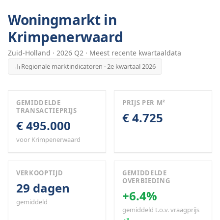
Woningmarkt in
Krimpenerwaard
Zuid-Holland
·
2026
Q
2
· Meest recente kwartaaldata
Regionale marktindicatoren · 2e kwartaal 2026
GEMIDDELDE
PRIJS PER M²
TRANSACTIEPRIJS
€ 4.725
€ 495.000
voor Krimpenerwaard
VERKOOPTIJD
GEMIDDELDE
OVERBIEDING
29 dagen
+6.4%
gemiddeld
gemiddeld t.o.v. vraagprijs