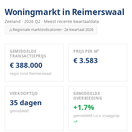
Woningmarkt in
Reimerswaal
Zeeland
·
2026
Q
2
· Meest recente kwartaaldata
Regionale marktindicatoren · 2e kwartaal 2026
GEMIDDELDE
PRIJS PER M²
TRANSACTIEPRIJS
€ 3.583
€ 388.000
regio rond Reimerswaal
VERKOOPTIJD
GEMIDDELDE
OVERBIEDING
35 dagen
+1.7%
gemiddeld
gemiddeld t.o.v. vraagprijs