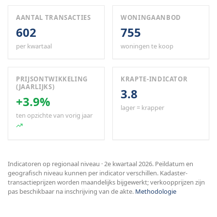
AANTAL TRANSACTIES
WONINGAANBOD
602
755
per kwartaal
woningen te koop
PRIJSONTWIKKELING
KRAPTE-INDICATOR
(JAARLIJKS)
3.8
+3.9%
lager = krapper
ten opzichte van vorig jaar
Indicatoren op regionaal niveau · 2e kwartaal 2026. Peildatum en
geografisch niveau kunnen per indicator verschillen. Kadaster-
transactieprijzen worden maandelijks bijgewerkt; verkoopprijzen zijn
pas beschikbaar na inschrijving van de akte.
Methodologie