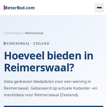
BeterBod.com
Home
/
Regio's
/
Reimerswaal
REIMERSWAAL
·
ZEELAND
Hoeveel bieden in
Reimerswaal?
Data-gedreven biedadvies voor een woning in
Reimerswaal. Gebaseerd op actuele Kadaster- en
marktdata voor Reimerswaal (Zeeland).