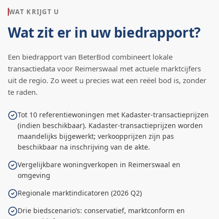
WAT KRIJGT U
Wat zit er in uw biedrapport?
Een biedrapport van BeterBod combineert lokale
transactiedata voor
Reimerswaal
met actuele marktcijfers
uit de regio. Zo weet u precies wat een reëel bod is, zonder
te raden.
Tot 10 referentiewoningen met Kadaster-transactieprijzen
(indien beschikbaar). Kadaster-transactieprijzen worden
maandelijks bijgewerkt; verkoopprijzen zijn pas
beschikbaar na inschrijving van de akte.
Vergelijkbare woningverkopen in Reimerswaal en
omgeving
Regionale marktindicatoren (2026 Q2)
Drie biedscenario’s: conservatief, marktconform en