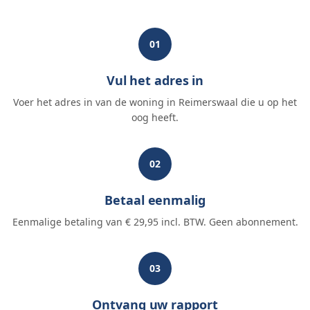
01
Vul het adres in
Voer het adres in van de woning in Reimerswaal die u op het
oog heeft.
02
Betaal eenmalig
Eenmalige betaling van € 29,95 incl. BTW. Geen abonnement.
03
Ontvang uw rapport