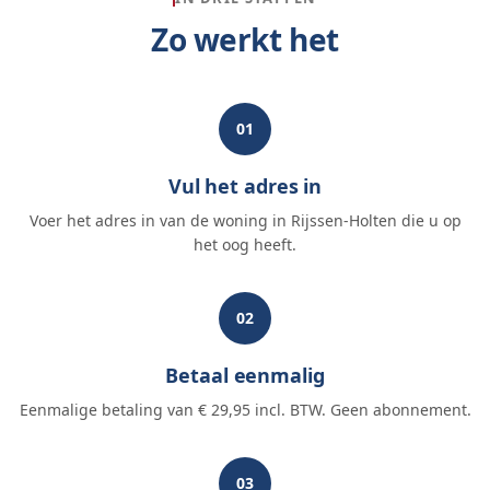
Zo werkt het
01
Vul het adres in
Voer het adres in van de woning in Rijssen-Holten die u op
het oog heeft.
02
Betaal eenmalig
Eenmalige betaling van € 29,95 incl. BTW. Geen abonnement.
03