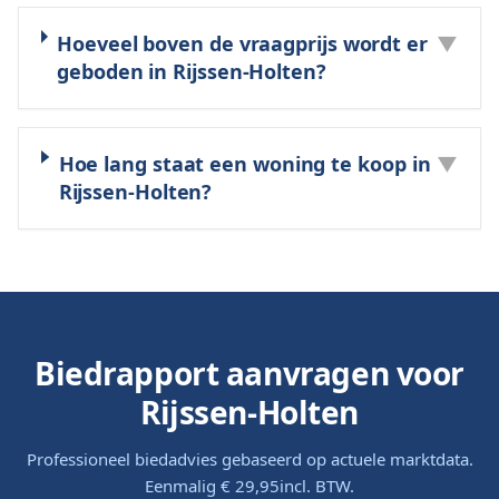
Hoeveel boven de vraagprijs wordt er
▼
geboden in Rijssen-Holten?
Hoe lang staat een woning te koop in
▼
Rijssen-Holten?
Biedrapport aanvragen voor
Rijssen-Holten
Professioneel biedadvies gebaseerd op actuele marktdata.
Eenmalig
€ 29,95
incl. BTW.