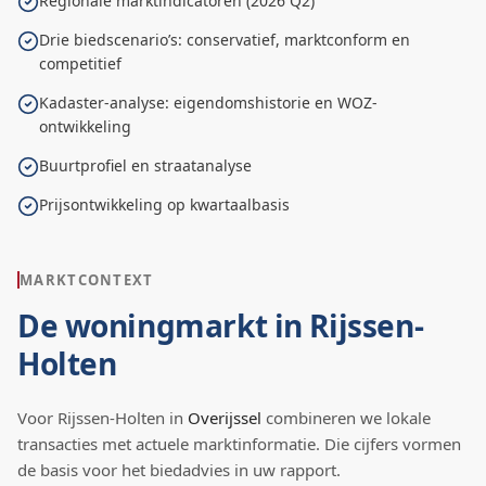
Regionale marktindicatoren (2026 Q2)
Drie biedscenario’s: conservatief, marktconform en
competitief
Kadaster-analyse: eigendomshistorie en WOZ-
ontwikkeling
Buurtprofiel en straatanalyse
Prijsontwikkeling op kwartaalbasis
MARKTCONTEXT
De woningmarkt in
Rijssen-
Holten
Voor
Rijssen-Holten
in
Overijssel
combineren we lokale
transacties met actuele marktinformatie. Die cijfers vormen
de basis voor het biedadvies in uw rapport.