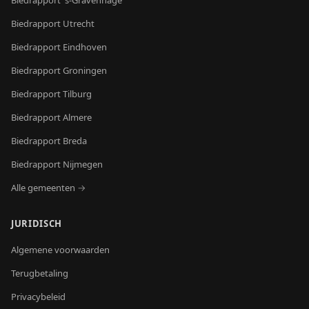
Biedrapport
's-Gravenhage
Biedrapport
Utrecht
Biedrapport
Eindhoven
Biedrapport
Groningen
Biedrapport
Tilburg
Biedrapport
Almere
Biedrapport
Breda
Biedrapport
Nijmegen
Alle gemeenten →
JURIDISCH
Algemene voorwaarden
Terugbetaling
Privacybeleid