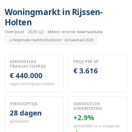
Woningmarkt in
Rijssen-
Holten
Overijssel
·
2026
Q
2
· Meest recente kwartaaldata
Regionale marktindicatoren · 2e kwartaal 2026
GEMIDDELDE
PRIJS PER M²
TRANSACTIEPRIJS
€ 3.616
€ 440.000
regio rond Rijssen-Holten
VERKOOPTIJD
GEMIDDELDE
OVERBIEDING
28 dagen
+2.9%
gemiddeld
gemiddeld t.o.v. vraagprijs