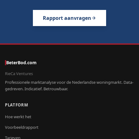
Rapport aanvragen
BeterBod.com
RieCa Ventures
Professionele marktanalyse voor de Nederlandse woningmarkt. Data-
gedreven. Indicatief. Betrouwbaar.
PLATFORM
Hoe werkt het
Voorbeeldrapport
Tarieven