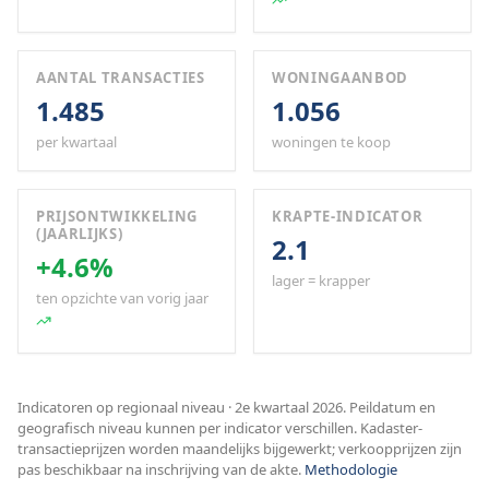
AANTAL TRANSACTIES
WONINGAANBOD
1.485
1.056
per kwartaal
woningen te koop
PRIJSONTWIKKELING
KRAPTE-INDICATOR
(JAARLIJKS)
2.1
+4.6%
lager = krapper
ten opzichte van vorig jaar
Indicatoren op regionaal niveau · 2e kwartaal 2026. Peildatum en
geografisch niveau kunnen per indicator verschillen. Kadaster-
transactieprijzen worden maandelijks bijgewerkt; verkoopprijzen zijn
pas beschikbaar na inschrijving van de akte.
Methodologie