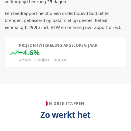
verkooptijd bedroeg
25
dagen
.
Een biedrapport helpt u een onderbouwd bod uit te
brengen: gebaseerd op data, niet op gevoel. Betaal
eenmalig
€ 29,95
incl. BTW en ontvang uw rapport direct.
PRIJSONTWIKKELING AFGELOPEN JAAR
+4.6%
Almelo
·
Overijssel
·
2026
Q
2
IN DRIE STAPPEN
Zo werkt het