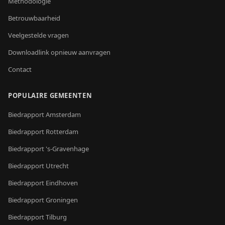
Methodologie
Betrouwbaarheid
Veelgestelde vragen
Downloadlink opnieuw aanvragen
Contact
POPULAIRE GEMEENTEN
Biedrapport
Amsterdam
Biedrapport
Rotterdam
Biedrapport
's-Gravenhage
Biedrapport
Utrecht
Biedrapport
Eindhoven
Biedrapport
Groningen
Biedrapport
Tilburg