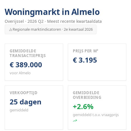
Woningmarkt in
Almelo
Overijssel
·
2026
Q
2
· Meest recente kwartaaldata
Regionale marktindicatoren · 2e kwartaal 2026
GEMIDDELDE
PRIJS PER M²
TRANSACTIEPRIJS
€ 3.195
€ 389.000
voor Almelo
VERKOOPTIJD
GEMIDDELDE
OVERBIEDING
25 dagen
+2.6%
gemiddeld
gemiddeld t.o.v. vraagprijs