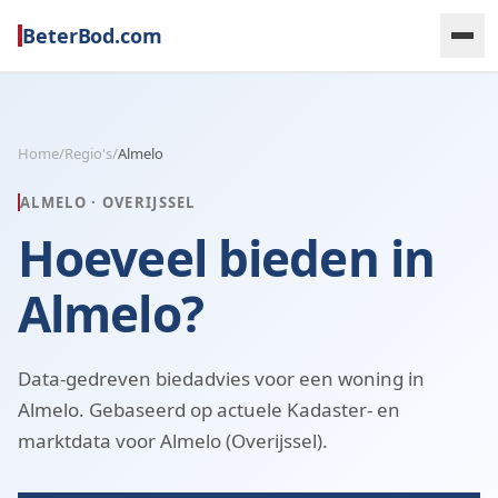
BeterBod.com
Home
/
Regio's
/
Almelo
ALMELO
·
OVERIJSSEL
Hoeveel bieden in
Almelo?
Data-gedreven biedadvies voor een woning in
Almelo. Gebaseerd op actuele Kadaster- en
marktdata voor Almelo (Overijssel).