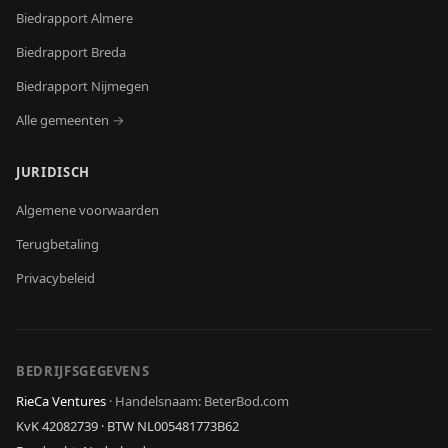
Biedrapport
Almere
Biedrapport
Breda
Biedrapport
Nijmegen
Alle gemeenten →
JURIDISCH
Algemene voorwaarden
Terugbetaling
Privacybeleid
BEDRIJFSGEGEVENS
RieCa Ventures
·
Handelsnaam: BeterBod.com
KvK
42082739
· BTW
NL005481773B62