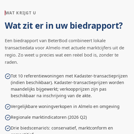
WAT KRIJGT U
Wat zit er in uw biedrapport?
Een biedrapport van BeterBod combineert lokale
transactiedata voor
Almelo
met actuele marktcijfers uit de
regio. Zo weet u precies wat een reëel bod is, zonder te
raden.
Tot 10 referentiewoningen met Kadaster-transactieprijzen
(indien beschikbaar). Kadaster-transactieprijzen worden
maandelijks bijgewerkt; verkoopprijzen zijn pas
beschikbaar na inschrijving van de akte.
Vergelijkbare woningverkopen in Almelo en omgeving
Regionale marktindicatoren (2026 Q2)
Drie biedscenario’s: conservatief, marktconform en