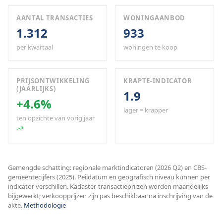
AANTAL TRANSACTIES
WONINGAANBOD
1.312
933
per kwartaal
woningen te koop
PRIJSONTWIKKELING
KRAPTE-INDICATOR
(JAARLIJKS)
1.9
+4.6%
lager = krapper
ten opzichte van vorig jaar
Gemengde schatting: regionale marktindicatoren (2026 Q2) en CBS-
gemeentecijfers (2025). Peildatum en geografisch niveau kunnen per
indicator verschillen. Kadaster-transactieprijzen worden maandelijks
bijgewerkt; verkoopprijzen zijn pas beschikbaar na inschrijving van de
akte.
Methodologie