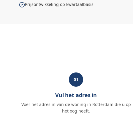
Prijsontwikkeling op kwartaalbasis
01
Vul het adres in
Voer het adres in van de woning in Rotterdam die u op
het oog heeft.