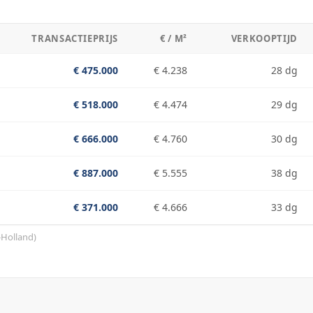
TRANSACTIEPRIJS
€ / M²
VERKOOPTIJD
€ 475.000
€ 4.238
28 dg
€ 518.000
€ 4.474
29 dg
€ 666.000
€ 4.760
30 dg
€ 887.000
€ 5.555
38 dg
€ 371.000
€ 4.666
33 dg
-Holland
)