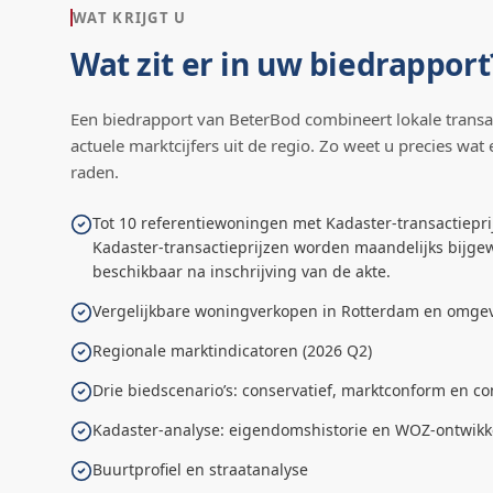
WAT KRIJGT U
Wat zit er in uw biedrapport
Een biedrapport van BeterBod combineert lokale transa
actuele marktcijfers uit de regio. Zo weet u precies wat 
raden.
Tot 10 referentiewoningen met Kadaster-transactiepri
Kadaster-transactieprijzen worden maandelijks bijgew
beschikbaar na inschrijving van de akte.
Vergelijkbare woningverkopen in Rotterdam en omge
Regionale marktindicatoren (2026 Q2)
Drie biedscenario’s: conservatief, marktconform en co
Kadaster-analyse: eigendomshistorie en WOZ-ontwikk
Buurtprofiel en straatanalyse