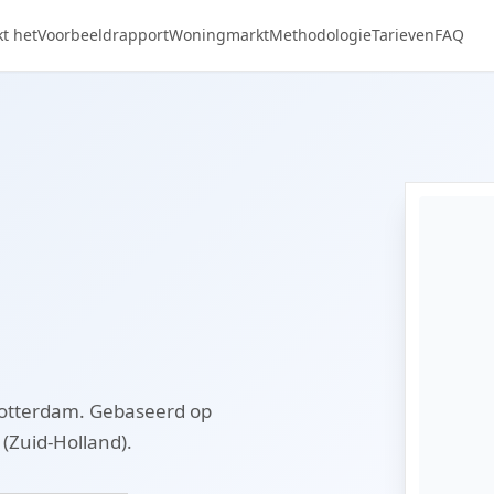
t het
Voorbeeldrapport
Woningmarkt
Methodologie
Tarieven
FAQ
Rotterdam. Gebaseerd op
(Zuid-Holland).