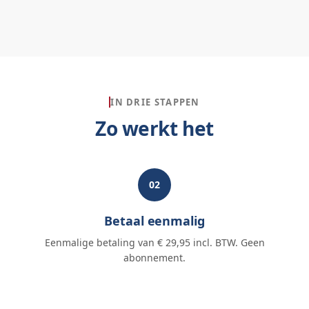
IN DRIE STAPPEN
Zo werkt het
02
Betaal eenmalig
Eenmalige betaling van € 29,95 incl. BTW. Geen
abonnement.