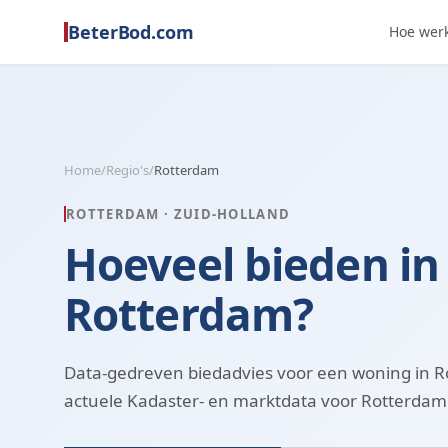
BeterBod.com
Hoe werk
Home
/
Regio's
/
Rotterdam
ROTTERDAM
·
ZUID-HOLLAND
Hoeveel bieden in
Rotterdam?
Data-gedreven biedadvies voor een woning in 
actuele Kadaster- en marktdata voor Rotterdam 