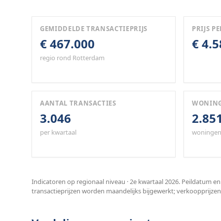
GEMIDDELDE TRANSACTIEPRIJS
PRIJS PE
€ 467.000
€ 4.
regio rond Rotterdam
AANTAL TRANSACTIES
WONIN
3.046
2.85
per kwartaal
woningen
Indicatoren op regionaal niveau · 2e kwartaal 2026. Peildatum en
transactieprijzen worden maandelijks bijgewerkt; verkoopprijzen 