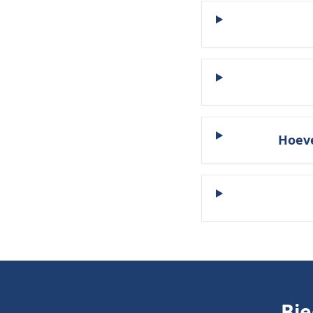
Hoeve
Bie