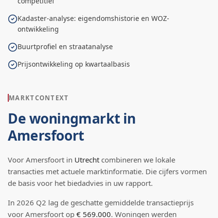
competitief
Kadaster-analyse: eigendomshistorie en WOZ-
ontwikkeling
Buurtprofiel en straatanalyse
Prijsontwikkeling op kwartaalbasis
MARKTCONTEXT
De woningmarkt in
Amersfoort
Voor
Amersfoort
in
Utrecht
combineren we lokale
transacties met actuele marktinformatie. Die cijfers vormen
de basis voor het biedadvies in uw rapport.
In
2026
Q
2
lag de
geschatte
gemiddelde transactieprijs
voor Amersfoort
op
€ 569.000
.
Woningen werden