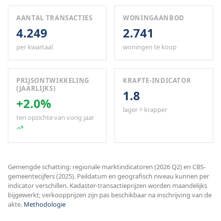
AANTAL TRANSACTIES
WONINGAANBOD
4.249
2.741
per kwartaal
woningen te koop
PRIJSONTWIKKELING
KRAPTE-INDICATOR
(JAARLIJKS)
1.8
+2.0%
lager = krapper
ten opzichte van vorig jaar
Gemengde schatting: regionale marktindicatoren (2026 Q2) en CBS-
gemeentecijfers (2025). Peildatum en geografisch niveau kunnen per
indicator verschillen. Kadaster-transactieprijzen worden maandelijks
bijgewerkt; verkoopprijzen zijn pas beschikbaar na inschrijving van de
akte.
Methodologie