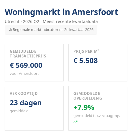
Woningmarkt in
Amersfoort
Utrecht
·
2026
Q
2
· Meest recente kwartaaldata
Regionale marktindicatoren · 2e kwartaal 2026
GEMIDDELDE
PRIJS PER M²
TRANSACTIEPRIJS
€ 5.508
€ 569.000
voor Amersfoort
VERKOOPTIJD
GEMIDDELDE
OVERBIEDING
23 dagen
+7.9%
gemiddeld
gemiddeld t.o.v. vraagprijs