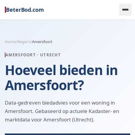
BeterBod.com
Home
/
Regio's
/
Amersfoort
AMERSFOORT
·
UTRECHT
Hoeveel bieden in
Amersfoort?
Data-gedreven biedadvies voor een woning in
Amersfoort. Gebaseerd op actuele Kadaster- en
marktdata voor Amersfoort (Utrecht).