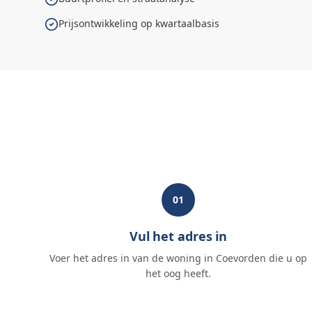
Prijsontwikkeling op kwartaalbasis
01
Vul het adres in
Voer het adres in van de woning in Coevorden die u op
het oog heeft.