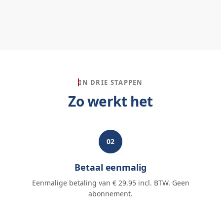
IN DRIE STAPPEN
Zo werkt het
02
Betaal eenmalig
Eenmalige betaling van € 29,95 incl. BTW. Geen
abonnement.