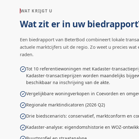
WAT KRIJGT U
Wat zit er in uw biedrapport
Een biedrapport van BeterBod combineert lokale transa
actuele marktcijfers uit de regio. Zo weet u precies wat 
raden.
Tot 10 referentiewoningen met Kadaster-transactiepri
Kadaster-transactieprijzen worden maandelijks bijgew
beschikbaar na inschrijving van de akte.
Vergelijkbare woningverkopen in Coevorden en omge
Regionale marktindicatoren (2026 Q2)
Drie biedscenario’s: conservatief, marktconform en co
Kadaster-analyse: eigendomshistorie en WOZ-ontwikk
Buurtprofiel en straatanalyse