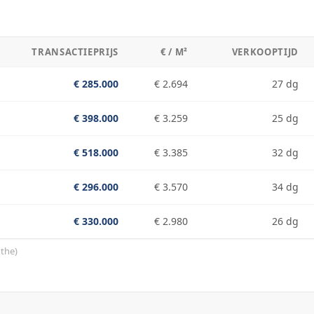
TRANSACTIEPRIJS
€ / M²
VERKOOPTIJD
€ 285.000
€ 2.694
27 dg
€ 398.000
€ 3.259
25 dg
€ 518.000
€ 3.385
32 dg
€ 296.000
€ 3.570
34 dg
€ 330.000
€ 2.980
26 dg
the
)