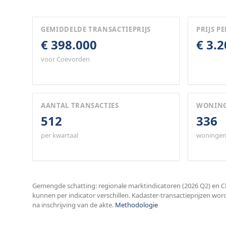
GEMIDDELDE TRANSACTIEPRIJS
PRIJS PE
€ 398.000
€ 3.
voor Coevorden
AANTAL TRANSACTIES
WONIN
512
336
per kwartaal
woningen
Gemengde schatting: regionale marktindicatoren (2026 Q2) en CB
kunnen per indicator verschillen. Kadaster-transactieprijzen wor
na inschrijving van de akte.
Methodologie