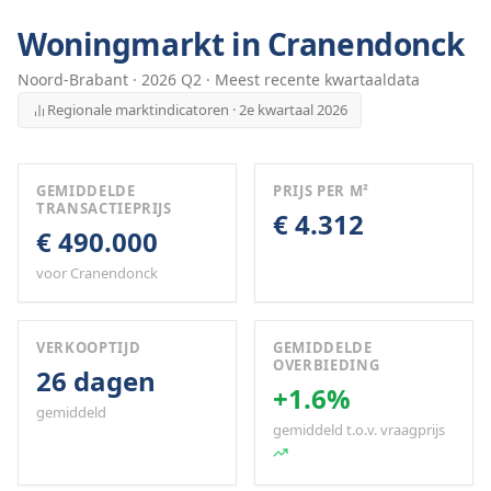
Woningmarkt in
Cranendonck
Noord-Brabant
·
2026
Q
2
· Meest recente kwartaaldata
Regionale marktindicatoren · 2e kwartaal 2026
GEMIDDELDE
PRIJS PER M²
TRANSACTIEPRIJS
€ 4.312
€ 490.000
voor Cranendonck
VERKOOPTIJD
GEMIDDELDE
OVERBIEDING
26 dagen
+1.6%
gemiddeld
gemiddeld t.o.v. vraagprijs