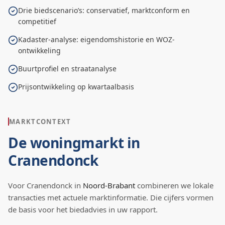
Drie biedscenario’s: conservatief, marktconform en
competitief
Kadaster-analyse: eigendomshistorie en WOZ-
ontwikkeling
Buurtprofiel en straatanalyse
Prijsontwikkeling op kwartaalbasis
MARKTCONTEXT
De woningmarkt in
Cranendonck
Voor
Cranendonck
in
Noord-Brabant
combineren we lokale
transacties met actuele marktinformatie. Die cijfers vormen
de basis voor het biedadvies in uw rapport.