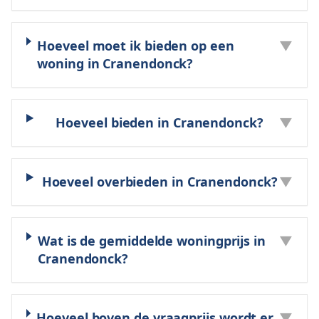
Hoeveel moet ik bieden op een
▼
woning in Cranendonck?
Hoeveel bieden in Cranendonck?
▼
Hoeveel overbieden in Cranendonck?
▼
Wat is de gemiddelde woningprijs in
▼
Cranendonck?
Hoeveel boven de vraagprijs wordt er
▼