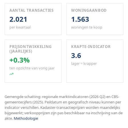
AANTAL TRANSACTIES
WONINGAANBOD
2.021
1.563
per kwartaal
woningen te koop
PRIJSONTWIKKELING
KRAPTE-INDICATOR
(JAARLIJKS)
3.6
+0.3%
lager = krapper
ten opzichte van vorig jaar
Gemengde schatting: regionale marktindicatoren (2026 Q2) en CBS-
gemeentecijfers (2025). Peildatum en geografisch niveau kunnen per
indicator verschillen. Kadaster-transactieprijzen worden maandelijks
bijgewerkt; verkoopprijzen zijn pas beschikbaar na inschrijving van de
akte.
Methodologie