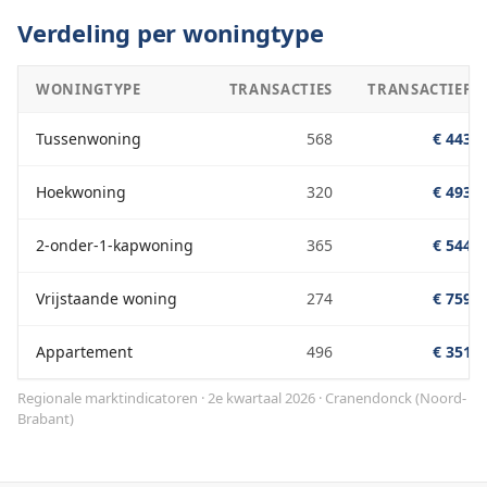
Verdeling per woningtype
WONINGTYPE
TRANSACTIES
TRANSACTIEPRI
Tussenwoning
568
€ 443.0
Hoekwoning
320
€ 493.0
2-onder-1-kapwoning
365
€ 544.0
Vrijstaande woning
274
€ 759.0
Appartement
496
€ 351.0
Regionale marktindicatoren · 2e kwartaal 2026
·
Cranendonck
(
Noord-
Brabant
)