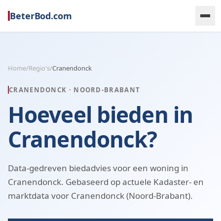
BeterBod.com
Home
/
Regio's
/
Cranendonck
CRANENDONCK
·
NOORD-BRABANT
Hoeveel bieden in
Cranendonck?
Data-gedreven biedadvies voor een woning in
Cranendonck. Gebaseerd op actuele Kadaster- en
marktdata voor Cranendonck (Noord-Brabant).