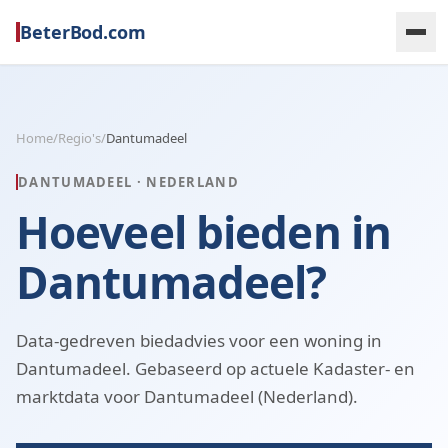
BeterBod.com
Home
/
Regio's
/
Dantumadeel
DANTUMADEEL
·
NEDERLAND
Hoeveel bieden in
Dantumadeel?
Data-gedreven biedadvies voor een woning in
Dantumadeel. Gebaseerd op actuele Kadaster- en
marktdata voor Dantumadeel (Nederland).