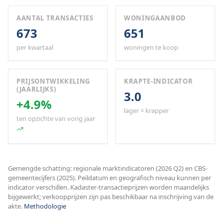
AANTAL TRANSACTIES
WONINGAANBOD
673
651
per kwartaal
woningen te koop
PRIJSONTWIKKELING
KRAPTE-INDICATOR
(JAARLIJKS)
3.0
+4.9%
lager = krapper
ten opzichte van vorig jaar
Gemengde schatting: regionale marktindicatoren (2026 Q2) en CBS-
gemeentecijfers (2025). Peildatum en geografisch niveau kunnen per
indicator verschillen. Kadaster-transactieprijzen worden maandelijks
bijgewerkt; verkoopprijzen zijn pas beschikbaar na inschrijving van de
akte.
Methodologie