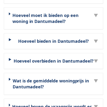
Hoeveel moet ik bieden op een
▼
woning in Dantumadeel?
Hoeveel bieden in Dantumadeel?
▼
Hoeveel overbieden in Dantumadeel?
▼
Wat is de gemiddelde woningprijs in
▼
Dantumadeel?
Hoeveel boven de vraagprijs wordt er
▼