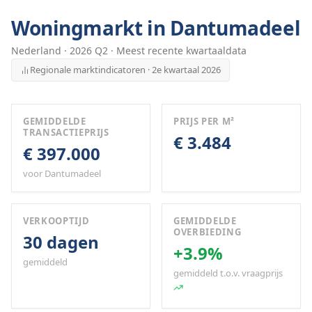
Woningmarkt in
Dantumadeel
Nederland
·
2026
Q
2
· Meest recente kwartaaldata
Regionale marktindicatoren · 2e kwartaal 2026
GEMIDDELDE
PRIJS PER M²
TRANSACTIEPRIJS
€ 3.484
€ 397.000
voor Dantumadeel
VERKOOPTIJD
GEMIDDELDE
OVERBIEDING
30 dagen
+3.9%
gemiddeld
gemiddeld t.o.v. vraagprijs