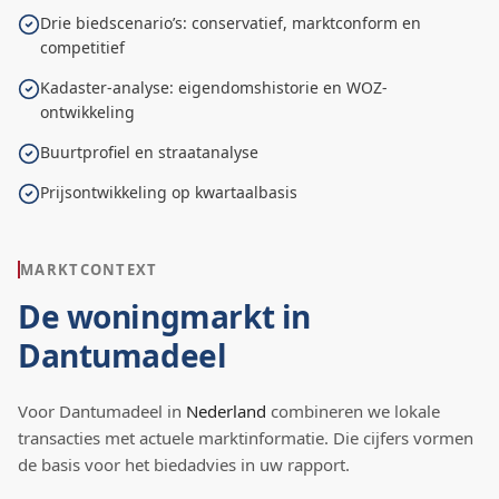
Drie biedscenario’s: conservatief, marktconform en
competitief
Kadaster-analyse: eigendomshistorie en WOZ-
ontwikkeling
Buurtprofiel en straatanalyse
Prijsontwikkeling op kwartaalbasis
MARKTCONTEXT
De woningmarkt in
Dantumadeel
Voor
Dantumadeel
in
Nederland
combineren we lokale
transacties met actuele marktinformatie. Die cijfers vormen
de basis voor het biedadvies in uw rapport.