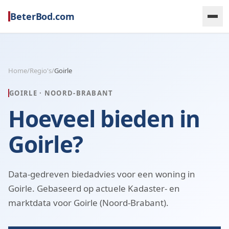
BeterBod.com
Home
/
Regio's
/
Goirle
GOIRLE
·
NOORD-BRABANT
Hoeveel bieden in
Goirle?
Data-gedreven biedadvies voor een woning in
Goirle. Gebaseerd op actuele Kadaster- en
marktdata voor Goirle (Noord-Brabant).