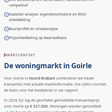
competitief
Kadaster-analyse: eigendomshistorie en WOZ-
ontwikkeling
Buurtprofiel en straatanalyse
Prijsontwikkeling op kwartaalbasis
MARKTCONTEXT
De woningmarkt in
Goirle
Voor
Goirle
in
Noord-Brabant
combineren we lokale
transacties met actuele marktinformatie. Die cijfers vormen
de basis voor het biedadvies in uw rapport.
In
2026
Q
2
lag de
geschatte
gemiddelde transactieprijs
voor Goirle
op
€ 527.000
.
Woningen werden gemiddeld