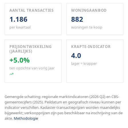
AANTAL TRANSACTIES
WONINGAANBOD
1.186
882
per kwartaal
woningen te koop
PRIJSONTWIKKELING
KRAPTE-INDICATOR
(JAARLIJKS)
4.0
+5.0%
lager = krapper
ten opzichte van vorig jaar
Gemengde schatting: regionale marktindicatoren (2026 Q2) en CBS-
gemeentecijfers (2025). Peildatum en geografisch niveau kunnen per
indicator verschillen. Kadaster-transactieprijzen worden maandelijks
bijgewerkt; verkoopprijzen zijn pas beschikbaar na inschrijving van de
akte.
Methodologie