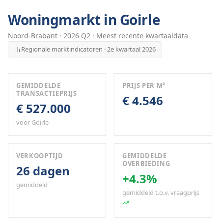
Woningmarkt in
Goirle
Noord-Brabant
·
2026
Q
2
· Meest recente kwartaaldata
Regionale marktindicatoren · 2e kwartaal 2026
GEMIDDELDE
PRIJS PER M²
TRANSACTIEPRIJS
€ 4.546
€ 527.000
voor Goirle
VERKOOPTIJD
GEMIDDELDE
OVERBIEDING
26 dagen
+4.3%
gemiddeld
gemiddeld t.o.v. vraagprijs