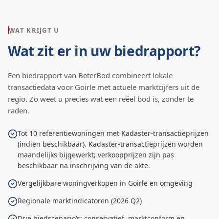
WAT KRIJGT U
Wat zit er in uw biedrapport?
Een biedrapport van BeterBod combineert lokale
transactiedata voor
Goirle
met actuele marktcijfers uit de
regio. Zo weet u precies wat een reëel bod is, zonder te
raden.
Tot 10 referentiewoningen met Kadaster-transactieprijzen
(indien beschikbaar). Kadaster-transactieprijzen worden
maandelijks bijgewerkt; verkoopprijzen zijn pas
beschikbaar na inschrijving van de akte.
Vergelijkbare woningverkopen in Goirle en omgeving
Regionale marktindicatoren (2026 Q2)
Drie biedscenario’s: conservatief, marktconform en