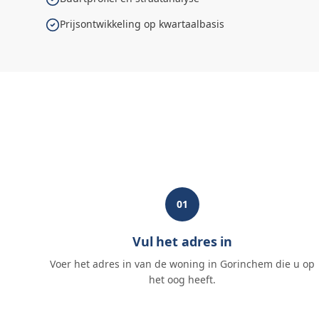
Prijsontwikkeling op kwartaalbasis
01
Vul het adres in
Voer het adres in van de woning in Gorinchem die u op
het oog heeft.