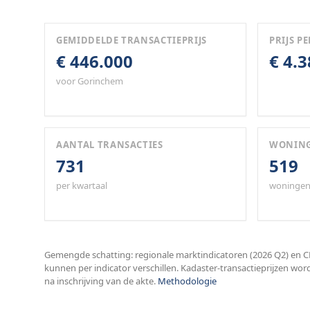
GEMIDDELDE TRANSACTIEPRIJS
PRIJS PE
€ 446.000
€ 4.
voor Gorinchem
AANTAL TRANSACTIES
WONIN
731
519
per kwartaal
woningen
Gemengde schatting: regionale marktindicatoren (2026 Q2) en CB
kunnen per indicator verschillen. Kadaster-transactieprijzen wor
na inschrijving van de akte.
Methodologie