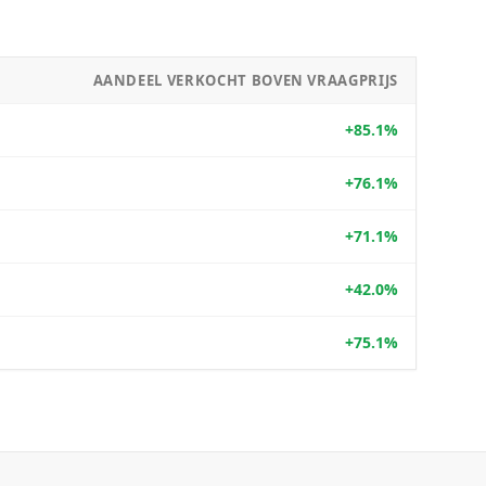
AANDEEL VERKOCHT BOVEN VRAAGPRIJS
+85.1%
+76.1%
+71.1%
+42.0%
+75.1%