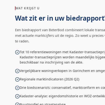
WAT KRIJGT U
Wat zit er in uw biedrapport
Een biedrapport van BeterBod combineert lokale transa
met actuele marktcijfers uit de regio. Zo weet u precies
te raden.
Tot 10 referentiewoningen met Kadaster-transactiepri
Kadaster-transactieprijzen worden maandelijks bijgew
beschikbaar na inschrijving van de akte.
Vergelijkbare woningverkopen in Gorinchem en omge
Regionale marktindicatoren (2026 Q2)
Drie biedscenario’s: conservatief, marktconform en co
Kadaster-analyse: eigendomshistorie en WOZ-ontwikk
Buurtprofiel en straatanalyse