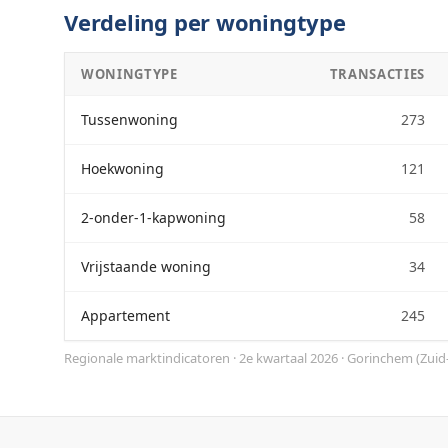
Verdeling per woningtype
WONINGTYPE
TRANSACTIES
Tussenwoning
273
Hoekwoning
121
2-onder-1-kapwoning
58
Vrijstaande woning
34
Appartement
245
Regionale marktindicatoren · 2e kwartaal 2026
·
Gorinchem
(
Zuid