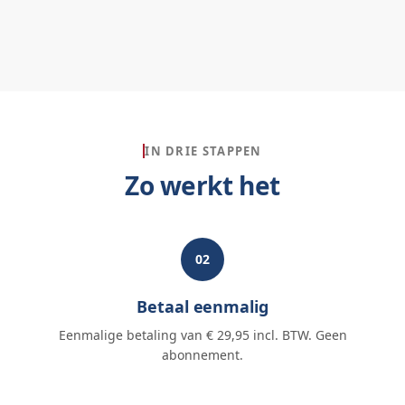
IN DRIE STAPPEN
Zo werkt het
02
Betaal eenmalig
Eenmalige betaling van € 29,95 incl. BTW. Geen
abonnement.