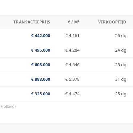
TRANSACTIEPRIJS
€ / M²
VERKOOPTIJD
€ 442.000
€ 4.161
26 dg
€ 495.000
€ 4.284
24 dg
€ 608.000
€ 4.646
25 dg
€ 888.000
€ 5.378
31 dg
€ 325.000
€ 4.474
25 dg
-Holland
)