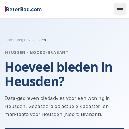
BeterBod.com
Home
/
Regio's
/
Heusden
HEUSDEN
·
NOORD-BRABANT
Hoeveel bieden in
Heusden?
Data-gedreven biedadvies voor een woning in
Heusden. Gebaseerd op actuele Kadaster- en
marktdata voor Heusden (Noord-Brabant).