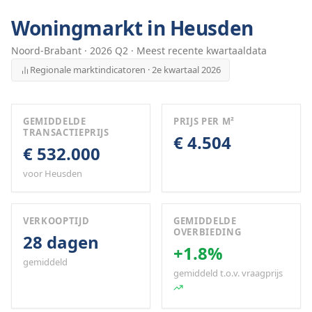
Woningmarkt in
Heusden
Noord-Brabant
·
2026
Q
2
· Meest recente kwartaaldata
Regionale marktindicatoren · 2e kwartaal 2026
GEMIDDELDE
PRIJS PER M²
TRANSACTIEPRIJS
€ 4.504
€ 532.000
voor Heusden
VERKOOPTIJD
GEMIDDELDE
OVERBIEDING
28 dagen
+1.8%
gemiddeld
gemiddeld t.o.v. vraagprijs