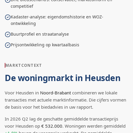
competitief
Kadaster-analyse: eigendomshistorie en WOZ-
ontwikkeling
Buurtprofiel en straatanalyse
Prijsontwikkeling op kwartaalbasis
MARKTCONTEXT
De woningmarkt in
Heusden
Voor
Heusden
in
Noord-Brabant
combineren we lokale
transacties met actuele marktinformatie. Die cijfers vormen
de basis voor het biedadvies in uw rapport.
In
2026
Q
2
lag de
geschatte
gemiddelde transactieprijs
voor Heusden
op
€ 532.000
.
Woningen werden gemiddeld