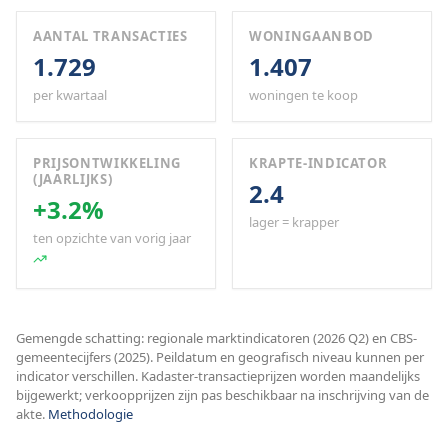
AANTAL TRANSACTIES
WONINGAANBOD
1.729
1.407
per kwartaal
woningen te koop
PRIJSONTWIKKELING
KRAPTE-INDICATOR
(JAARLIJKS)
2.4
+3.2%
lager = krapper
ten opzichte van vorig jaar
Gemengde schatting: regionale marktindicatoren (2026 Q2) en CBS-
gemeentecijfers (2025). Peildatum en geografisch niveau kunnen per
indicator verschillen. Kadaster-transactieprijzen worden maandelijks
bijgewerkt; verkoopprijzen zijn pas beschikbaar na inschrijving van de
akte.
Methodologie