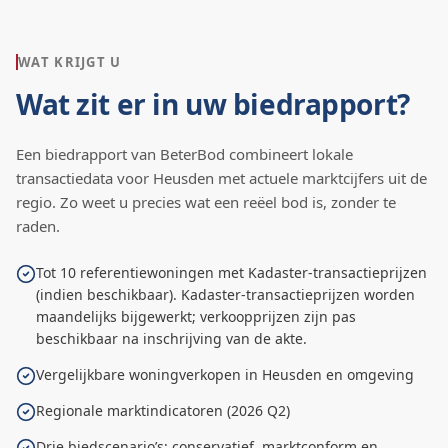
WAT KRIJGT U
Wat zit er in uw biedrapport?
Een biedrapport van BeterBod combineert lokale
transactiedata voor
Heusden
met actuele marktcijfers uit de
regio. Zo weet u precies wat een reëel bod is, zonder te
raden.
Tot 10 referentiewoningen met Kadaster-transactieprijzen
(indien beschikbaar). Kadaster-transactieprijzen worden
maandelijks bijgewerkt; verkoopprijzen zijn pas
beschikbaar na inschrijving van de akte.
Vergelijkbare woningverkopen in Heusden en omgeving
Regionale marktindicatoren (2026 Q2)
Drie biedscenario’s: conservatief, marktconform en