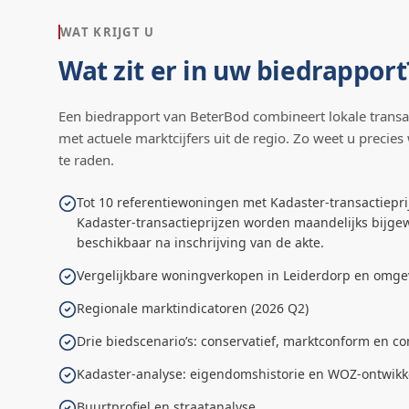
WAT KRIJGT U
Wat zit er in uw biedrapport
Een biedrapport van BeterBod combineert lokale transa
met actuele marktcijfers uit de regio. Zo weet u precies
te raden.
Tot 10 referentiewoningen met Kadaster-transactiepri
Kadaster-transactieprijzen worden maandelijks bijgew
beschikbaar na inschrijving van de akte.
Vergelijkbare woningverkopen in Leiderdorp en omge
Regionale marktindicatoren (2026 Q2)
Drie biedscenario’s: conservatief, marktconform en co
Kadaster-analyse: eigendomshistorie en WOZ-ontwikk
Buurtprofiel en straatanalyse