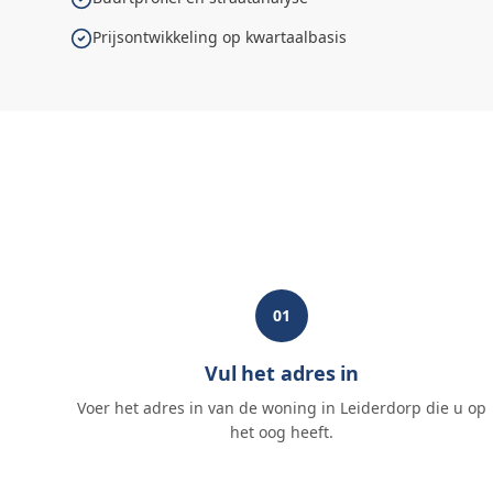
Prijsontwikkeling op kwartaalbasis
01
Vul het adres in
Voer het adres in van de woning in Leiderdorp die u op
het oog heeft.