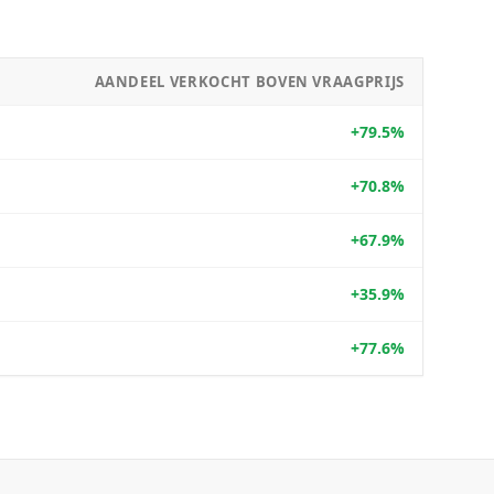
AANDEEL VERKOCHT BOVEN VRAAGPRIJS
+79.5%
+70.8%
+67.9%
+35.9%
+77.6%