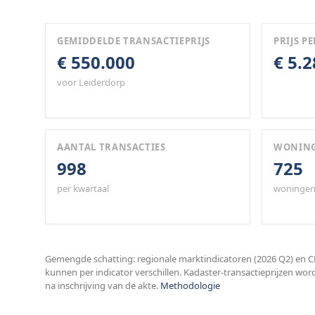
GEMIDDELDE TRANSACTIEPRIJS
PRIJS PE
€ 550.000
€ 5.
voor Leiderdorp
AANTAL TRANSACTIES
WONIN
998
725
per kwartaal
woningen
Gemengde schatting: regionale marktindicatoren (2026 Q2) en CB
kunnen per indicator verschillen. Kadaster-transactieprijzen wor
na inschrijving van de akte.
Methodologie