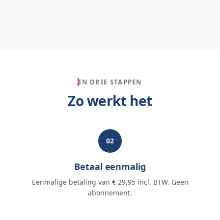
IN DRIE STAPPEN
Zo werkt het
02
Betaal eenmalig
Eenmalige betaling van € 29,95 incl. BTW. Geen
abonnement.