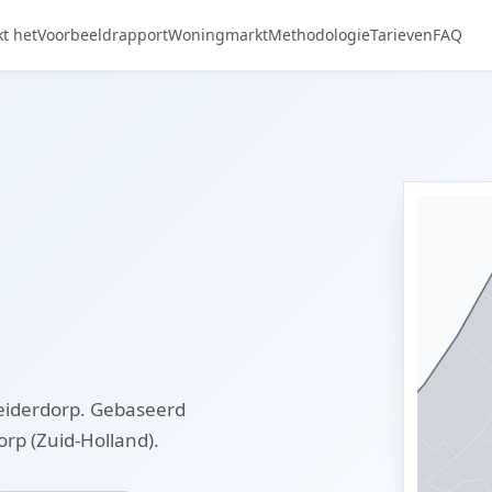
t het
Voorbeeldrapport
Woningmarkt
Methodologie
Tarieven
FAQ
eiderdorp. Gebaseerd
rp (Zuid-Holland).