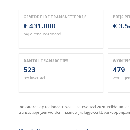
GEMIDDELDE TRANSACTIEPRIJS
PRIJS PE
€ 431.000
€ 3.
regio rond Roermond
AANTAL TRANSACTIES
WONIN
523
479
per kwartaal
woningen
Indicatoren op regionaal niveau · 2e kwartaal 2026. Peildatum en
transactieprijzen worden maandelijks bijgewerkt; verkoopprijzen 