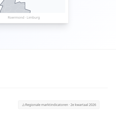
Roermond
·
Limburg
Regionale marktindicatoren · 2e kwartaal 2026