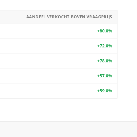
AANDEEL VERKOCHT BOVEN VRAAGPRIJS
+80.0%
+72.0%
+78.0%
+57.0%
+59.0%