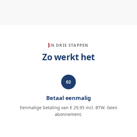
IN DRIE STAPPEN
Zo werkt het
02
Betaal eenmalig
Eenmalige betaling van € 29,95 incl. BTW. Geen
abonnement.