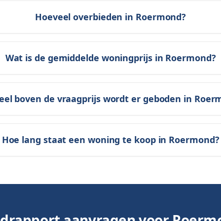
Hoeveel overbieden in Roermond?
Wat is de gemiddelde woningprijs in Roermond?
el boven de vraagprijs wordt er geboden in Roe
Hoe lang staat een woning te koop in Roermond?
edrapport aanvragen voor
Roerm