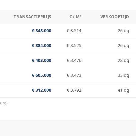
TRANSACTIEPRIJS
€ / M²
VERKOOPTIJD
€ 348.000
€ 3.514
26 dg
€ 384.000
€ 3.525
26 dg
€ 403.000
€ 3.476
28 dg
€ 605.000
€ 3.473
33 dg
€ 312.000
€ 3.792
41 dg
urg
)