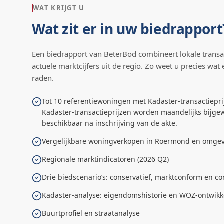
WAT KRIJGT U
Wat zit er in uw biedrapport
Een biedrapport van BeterBod combineert lokale transa
actuele marktcijfers uit de regio. Zo weet u precies wat 
raden.
Tot 10 referentiewoningen met Kadaster-transactiepri
Kadaster-transactieprijzen worden maandelijks bijgew
beschikbaar na inschrijving van de akte.
Vergelijkbare woningverkopen in Roermond en omge
Regionale marktindicatoren (2026 Q2)
Drie biedscenario’s: conservatief, marktconform en co
Kadaster-analyse: eigendomshistorie en WOZ-ontwikk
Buurtprofiel en straatanalyse