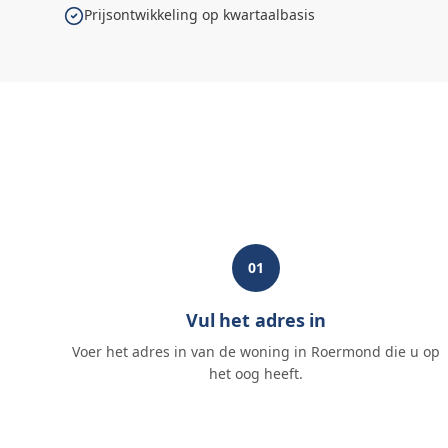
Prijsontwikkeling op kwartaalbasis
01
Vul het adres in
Voer het adres in van de woning in Roermond die u op
het oog heeft.