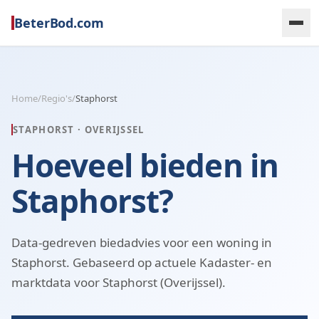
BeterBod.com
Home
/
Regio's
/
Staphorst
STAPHORST
·
OVERIJSSEL
Hoeveel bieden in
Staphorst?
Data-gedreven biedadvies voor een woning in
Staphorst. Gebaseerd op actuele Kadaster- en
marktdata voor Staphorst (Overijssel).