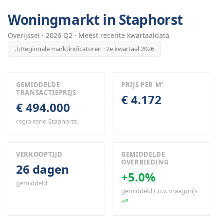
Woningmarkt in
Staphorst
Overijssel
·
2026
Q
2
· Meest recente kwartaaldata
Regionale marktindicatoren · 2e kwartaal 2026
GEMIDDELDE
PRIJS PER M²
TRANSACTIEPRIJS
€ 4.172
€ 494.000
regio rond Staphorst
VERKOOPTIJD
GEMIDDELDE
OVERBIEDING
26 dagen
+5.0%
gemiddeld
gemiddeld t.o.v. vraagprijs