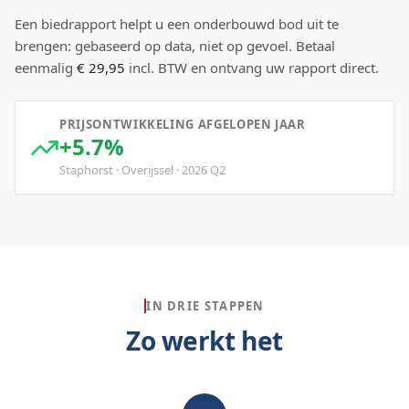
Een biedrapport helpt u een onderbouwd bod uit te
brengen: gebaseerd op data, niet op gevoel. Betaal
eenmalig
€ 29,95
incl. BTW en ontvang uw rapport direct.
PRIJSONTWIKKELING AFGELOPEN JAAR
+5.7%
Staphorst
·
Overijssel
·
2026
Q
2
IN DRIE STAPPEN
Zo werkt het