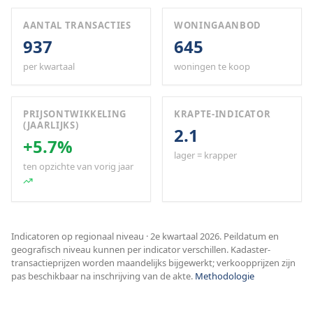
AANTAL TRANSACTIES
WONINGAANBOD
937
645
per kwartaal
woningen te koop
PRIJSONTWIKKELING
KRAPTE-INDICATOR
(JAARLIJKS)
2.1
+5.7%
lager = krapper
ten opzichte van vorig jaar
Indicatoren op regionaal niveau · 2e kwartaal 2026. Peildatum en
geografisch niveau kunnen per indicator verschillen. Kadaster-
transactieprijzen worden maandelijks bijgewerkt; verkoopprijzen zijn
pas beschikbaar na inschrijving van de akte.
Methodologie