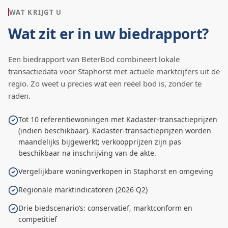
WAT KRIJGT U
Wat zit er in uw biedrapport?
Een biedrapport van BeterBod combineert lokale
transactiedata voor
Staphorst
met actuele marktcijfers uit de
regio. Zo weet u precies wat een reëel bod is, zonder te
raden.
Tot 10 referentiewoningen met Kadaster-transactieprijzen
(indien beschikbaar). Kadaster-transactieprijzen worden
maandelijks bijgewerkt; verkoopprijzen zijn pas
beschikbaar na inschrijving van de akte.
Vergelijkbare woningverkopen in Staphorst en omgeving
Regionale marktindicatoren (2026 Q2)
Drie biedscenario’s: conservatief, marktconform en
competitief