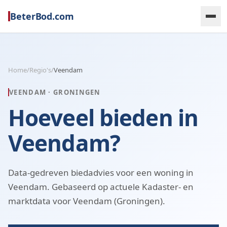
BeterBod.com
Home
/
Regio's
/
Veendam
VEENDAM
·
GRONINGEN
Hoeveel bieden in
Veendam?
Data-gedreven biedadvies voor een woning in
Veendam. Gebaseerd op actuele Kadaster- en
marktdata voor Veendam (Groningen).