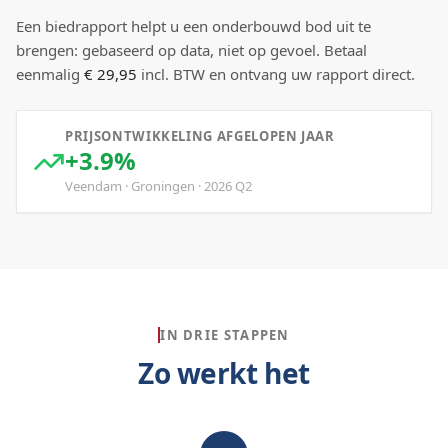
Een biedrapport helpt u een onderbouwd bod uit te
brengen: gebaseerd op data, niet op gevoel. Betaal
eenmalig
€ 29,95
incl. BTW en ontvang uw rapport direct.
PRIJSONTWIKKELING AFGELOPEN JAAR
+3.9%
Veendam
·
Groningen
·
2026
Q
2
IN DRIE STAPPEN
Zo werkt het