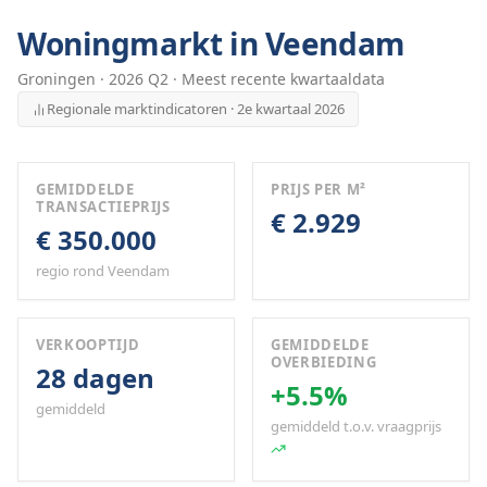
Woningmarkt in
Veendam
Groningen
·
2026
Q
2
· Meest recente kwartaaldata
Regionale marktindicatoren · 2e kwartaal 2026
GEMIDDELDE
PRIJS PER M²
TRANSACTIEPRIJS
€ 2.929
€ 350.000
regio rond Veendam
VERKOOPTIJD
GEMIDDELDE
OVERBIEDING
28 dagen
+5.5%
gemiddeld
gemiddeld t.o.v. vraagprijs