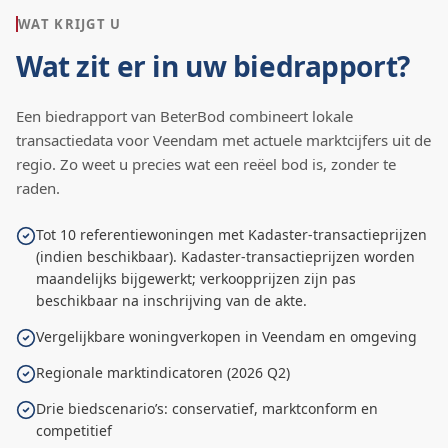
WAT KRIJGT U
Wat zit er in uw biedrapport?
Een biedrapport van BeterBod combineert lokale
transactiedata voor
Veendam
met actuele marktcijfers uit de
regio. Zo weet u precies wat een reëel bod is, zonder te
raden.
Tot 10 referentiewoningen met Kadaster-transactieprijzen
(indien beschikbaar). Kadaster-transactieprijzen worden
maandelijks bijgewerkt; verkoopprijzen zijn pas
beschikbaar na inschrijving van de akte.
Vergelijkbare woningverkopen in Veendam en omgeving
Regionale marktindicatoren (2026 Q2)
Drie biedscenario’s: conservatief, marktconform en
competitief