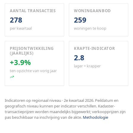
AANTAL TRANSACTIES
WONINGAANBOD
278
259
per kwartaal
woningen te koop
PRIJSONTWIKKELING
KRAPTE-INDICATOR
(JAARLIJKS)
2.8
+3.9%
lager = krapper
ten opzichte van vorig jaar
Indicatoren op regionaal niveau · 2e kwartaal 2026. Peildatum en
geografisch niveau kunnen per indicator verschillen. Kadaster-
transactieprijzen worden maandelijks bijgewerkt; verkoopprijzen zijn
pas beschikbaar na inschrijving van de akte.
Methodologie