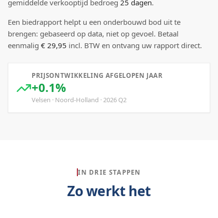
gemiddelde verkooptijd bedroeg
25
dagen
.
Een biedrapport helpt u een onderbouwd bod uit te
brengen: gebaseerd op data, niet op gevoel. Betaal
eenmalig
€ 29,95
incl. BTW en ontvang uw rapport direct.
PRIJSONTWIKKELING AFGELOPEN JAAR
+0.1%
Velsen
·
Noord-Holland
·
2026
Q
2
IN DRIE STAPPEN
Zo werkt het