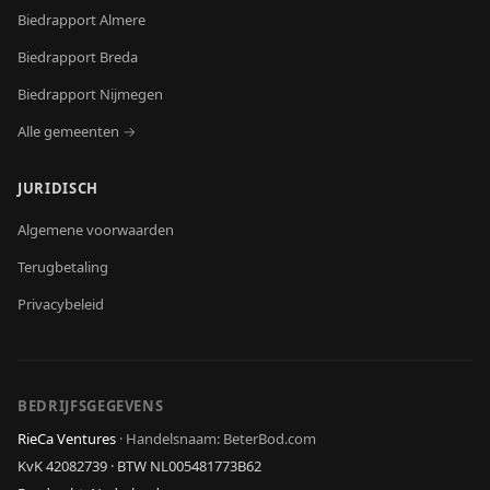
Biedrapport
Almere
Biedrapport
Breda
Biedrapport
Nijmegen
Alle gemeenten →
JURIDISCH
Algemene voorwaarden
Terugbetaling
Privacybeleid
BEDRIJFSGEGEVENS
RieCa Ventures
·
Handelsnaam: BeterBod.com
KvK
42082739
· BTW
NL005481773B62