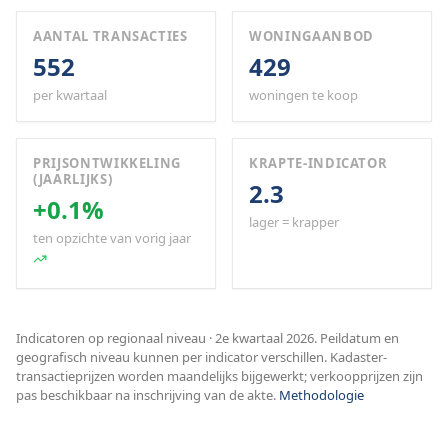
AANTAL TRANSACTIES
WONINGAANBOD
552
429
per kwartaal
woningen te koop
PRIJSONTWIKKELING
KRAPTE-INDICATOR
(JAARLIJKS)
2.3
+0.1%
lager = krapper
ten opzichte van vorig jaar
Indicatoren op regionaal niveau · 2e kwartaal 2026. Peildatum en
geografisch niveau kunnen per indicator verschillen. Kadaster-
transactieprijzen worden maandelijks bijgewerkt; verkoopprijzen zijn
pas beschikbaar na inschrijving van de akte.
Methodologie