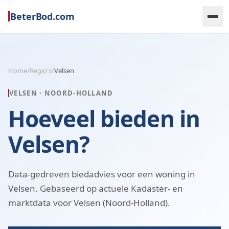
BeterBod.com
Home
/
Regio's
/
Velsen
VELSEN
·
NOORD-HOLLAND
Hoeveel bieden in
Velsen?
Data-gedreven biedadvies voor een woning in
Velsen. Gebaseerd op actuele Kadaster- en
marktdata voor Velsen (Noord-Holland).