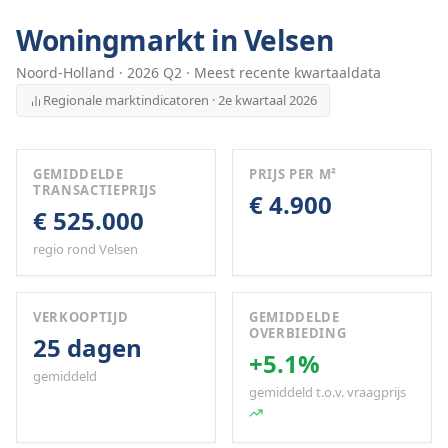
Woningmarkt in
Velsen
Noord-Holland
·
2026
Q
2
· Meest recente kwartaaldata
Regionale marktindicatoren · 2e kwartaal 2026
GEMIDDELDE
PRIJS PER M²
TRANSACTIEPRIJS
€ 4.900
€ 525.000
regio rond Velsen
VERKOOPTIJD
GEMIDDELDE
OVERBIEDING
25 dagen
+5.1%
gemiddeld
gemiddeld t.o.v. vraagprijs