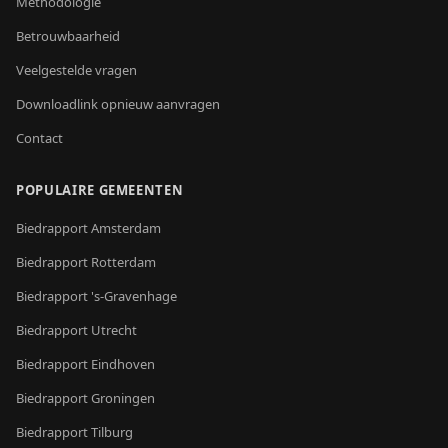
Methodologie
Betrouwbaarheid
Veelgestelde vragen
Downloadlink opnieuw aanvragen
Contact
POPULAIRE GEMEENTEN
Biedrapport
Amsterdam
Biedrapport
Rotterdam
Biedrapport
's-Gravenhage
Biedrapport
Utrecht
Biedrapport
Eindhoven
Biedrapport
Groningen
Biedrapport
Tilburg