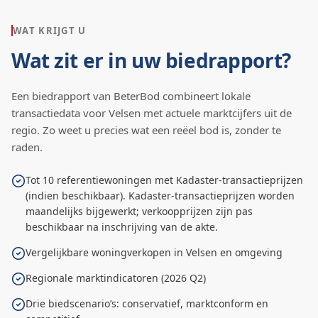
WAT KRIJGT U
Wat zit er in uw biedrapport?
Een biedrapport van BeterBod combineert lokale
transactiedata voor
Velsen
met actuele marktcijfers uit de
regio. Zo weet u precies wat een reëel bod is, zonder te
raden.
Tot 10 referentiewoningen met Kadaster-transactieprijzen
(indien beschikbaar). Kadaster-transactieprijzen worden
maandelijks bijgewerkt; verkoopprijzen zijn pas
beschikbaar na inschrijving van de akte.
Vergelijkbare woningverkopen in Velsen en omgeving
Regionale marktindicatoren (2026 Q2)
Drie biedscenario’s: conservatief, marktconform en