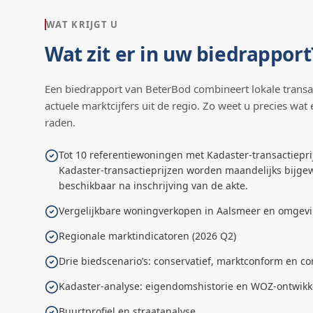
WAT KRIJGT U
Wat zit er in uw biedrapport
Een biedrapport van BeterBod combineert lokale transa
actuele marktcijfers uit de regio. Zo weet u precies wat 
raden.
Tot 10 referentiewoningen met Kadaster-transactiepri
Kadaster-transactieprijzen worden maandelijks bijgew
beschikbaar na inschrijving van de akte.
Vergelijkbare woningverkopen in Aalsmeer en omgev
Regionale marktindicatoren (2026 Q2)
Drie biedscenario’s: conservatief, marktconform en co
Kadaster-analyse: eigendomshistorie en WOZ-ontwikk
Buurtprofiel en straatanalyse