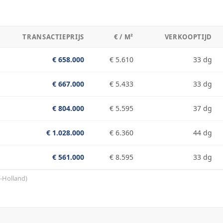
TRANSACTIEPRIJS
€ / M²
VERKOOPTIJD
€ 658.000
€ 5.610
33 dg
€ 667.000
€ 5.433
33 dg
€ 804.000
€ 5.595
37 dg
€ 1.028.000
€ 6.360
44 dg
€ 561.000
€ 8.595
33 dg
-Holland
)