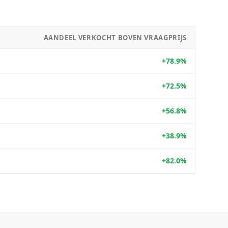
AANDEEL VERKOCHT BOVEN VRAAGPRIJS
+78.9%
+72.5%
+56.8%
+38.9%
+82.0%