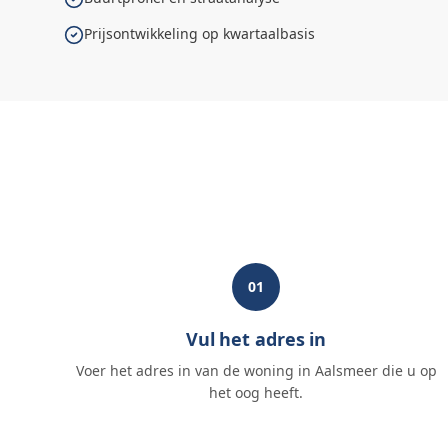
Prijsontwikkeling op kwartaalbasis
01
Vul het adres in
Voer het adres in van de woning in Aalsmeer die u op
het oog heeft.