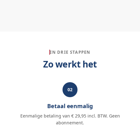
IN DRIE STAPPEN
Zo werkt het
02
Betaal eenmalig
Eenmalige betaling van € 29,95 incl. BTW. Geen
abonnement.