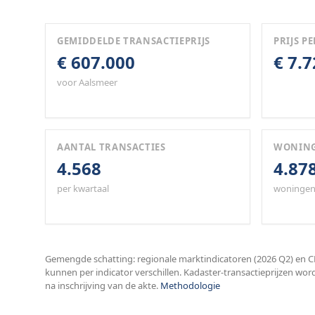
GEMIDDELDE TRANSACTIEPRIJS
PRIJS PE
€ 607.000
€ 7.
voor Aalsmeer
AANTAL TRANSACTIES
WONIN
4.568
4.87
per kwartaal
woningen
Gemengde schatting: regionale marktindicatoren (2026 Q2) en CB
kunnen per indicator verschillen. Kadaster-transactieprijzen wor
na inschrijving van de akte.
Methodologie