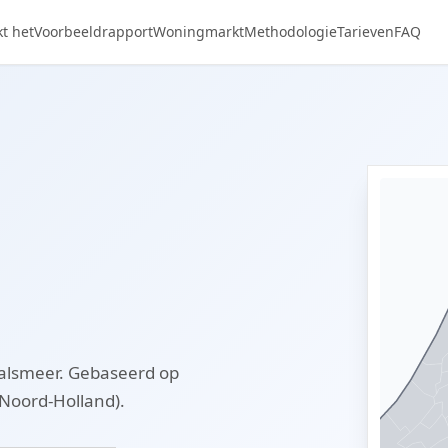
t het
Voorbeeldrapport
Woningmarkt
Methodologie
Tarieven
FAQ
alsmeer. Gebaseerd op
Noord-Holland).