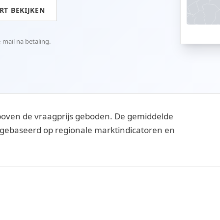
T BEKIJKEN
mail na betaling.
boven de vraagprijs geboden. De gemiddelde
ijn gebaseerd op regionale marktindicatoren en