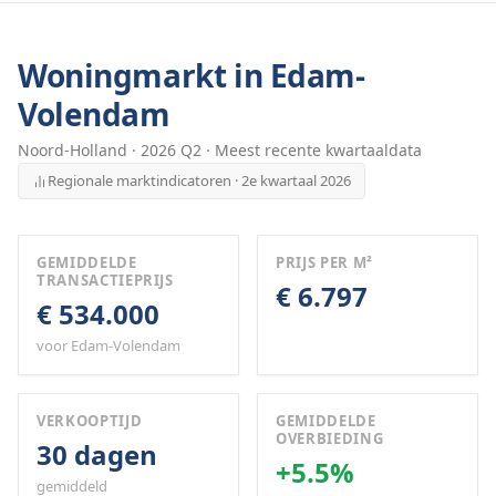
Woningmarkt in
Edam-
Volendam
Noord-Holland
·
2026
Q
2
· Meest recente kwartaaldata
Regionale marktindicatoren · 2e kwartaal 2026
GEMIDDELDE
PRIJS PER M²
TRANSACTIEPRIJS
€ 6.797
€ 534.000
voor Edam-Volendam
VERKOOPTIJD
GEMIDDELDE
OVERBIEDING
30 dagen
+5.5%
gemiddeld