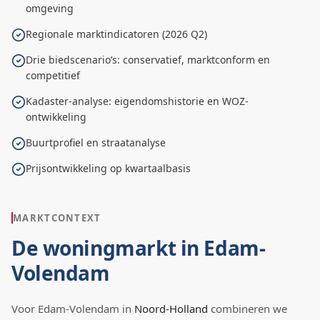
omgeving
Regionale marktindicatoren (2026 Q2)
Drie biedscenario’s: conservatief, marktconform en
competitief
Kadaster-analyse: eigendomshistorie en WOZ-
ontwikkeling
Buurtprofiel en straatanalyse
Prijsontwikkeling op kwartaalbasis
MARKTCONTEXT
De woningmarkt in
Edam-
Volendam
Voor
Edam-Volendam
in
Noord-Holland
combineren we