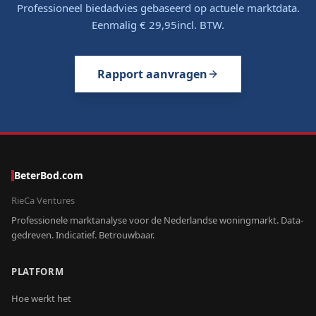
Professioneel biedadvies gebaseerd op actuele marktdata.
Eenmalig
€ 29,95
incl. BTW.
Rapport aanvragen
BeterBod.com
RieCa Ventures
Professionele marktanalyse voor de Nederlandse woningmarkt. Data-
gedreven. Indicatief. Betrouwbaar.
PLATFORM
Hoe werkt het