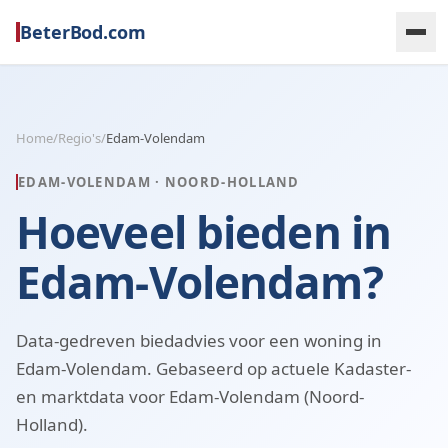
BeterBod.com
Home
/
Regio's
/
Edam-Volendam
EDAM-VOLENDAM
·
NOORD-HOLLAND
Hoeveel bieden in
Edam-Volendam?
Data-gedreven biedadvies voor een woning in
Edam-Volendam. Gebaseerd op actuele Kadaster-
en marktdata voor Edam-Volendam (Noord-
Holland).