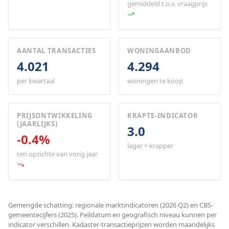
gemiddeld t.o.v. vraagprijs
AANTAL TRANSACTIES
WONINGAANBOD
4.021
4.294
per kwartaal
woningen te koop
PRIJSONTWIKKELING
KRAPTE-INDICATOR
(JAARLIJKS)
3.0
-0.4%
lager = krapper
ten opzichte van vorig jaar
Gemengde schatting: regionale marktindicatoren (2026 Q2) en CBS-
gemeentecijfers (2025). Peildatum en geografisch niveau kunnen per
indicator verschillen. Kadaster-transactieprijzen worden maandelijks