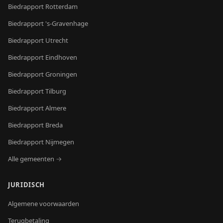
Biedrapport
Rotterdam
Biedrapport
's-Gravenhage
Biedrapport
Utrecht
Biedrapport
Eindhoven
Biedrapport
Groningen
Biedrapport
Tilburg
Biedrapport
Almere
Biedrapport
Breda
Biedrapport
Nijmegen
Alle gemeenten →
JURIDISCH
Algemene voorwaarden
Terugbetaling