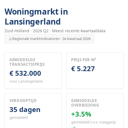
Woningmarkt in
Lansingerland
Zuid-Holland
·
2026
Q
2
· Meest recente kwartaaldata
Regionale marktindicatoren · 2e kwartaal 2026
GEMIDDELDE
PRIJS PER M²
TRANSACTIEPRIJS
€ 5.227
€ 532.000
voor Lansingerland
VERKOOPTIJD
GEMIDDELDE
OVERBIEDING
35 dagen
+3.5%
gemiddeld
gemiddeld t.o.v. vraagprijs