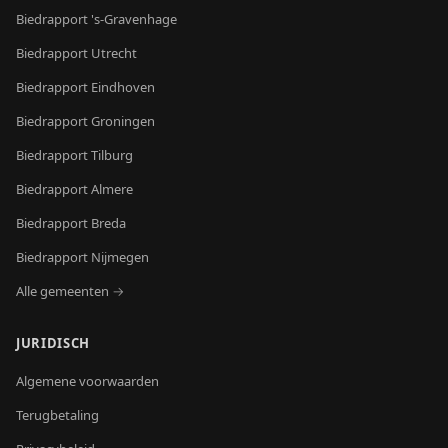
Biedrapport
's-Gravenhage
Biedrapport
Utrecht
Biedrapport
Eindhoven
Biedrapport
Groningen
Biedrapport
Tilburg
Biedrapport
Almere
Biedrapport
Breda
Biedrapport
Nijmegen
Alle gemeenten →
JURIDISCH
Algemene voorwaarden
Terugbetaling