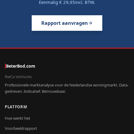
Eenmalig
€ 29,95
incl. BTW.
Rapport aanvragen
BeterBod.com
RieCa Ventures
Professionele marktanalyse voor de Nederlandse woningmarkt. Data-
gedreven. Indicatief. Betrouwbaar.
PLATFORM
Hoe werkt het
Voorbeeldrapport