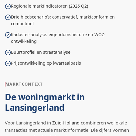
Regionale marktindicatoren (2026 Q2)
Drie biedscenario’s: conservatief, marktconform en
competitief
Kadaster-analyse: eigendomshistorie en WOZ-
ontwikkeling
Buurtprofiel en straatanalyse
Prijsontwikkeling op kwartaalbasis
MARKTCONTEXT
De woningmarkt in
Lansingerland
Voor
Lansingerland
in
Zuid-Holland
combineren we lokale
transacties met actuele marktinformatie. Die cijfers vormen