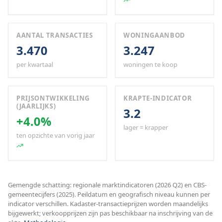
AANTAL TRANSACTIES
WONINGAANBOD
3.470
3.247
per kwartaal
woningen te koop
PRIJSONTWIKKELING
KRAPTE-INDICATOR
(JAARLIJKS)
3.2
+4.0%
lager = krapper
ten opzichte van vorig jaar
Gemengde schatting: regionale marktindicatoren (2026 Q2) en CBS-
gemeentecijfers (2025). Peildatum en geografisch niveau kunnen per
indicator verschillen. Kadaster-transactieprijzen worden maandelijks
bijgewerkt; verkoopprijzen zijn pas beschikbaar na inschrijving van de