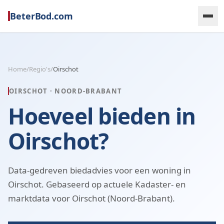
BeterBod.com
Home
/
Regio's
/
Oirschot
OIRSCHOT
·
NOORD-BRABANT
Hoeveel bieden in
Oirschot?
Data-gedreven biedadvies voor een woning in
Oirschot. Gebaseerd op actuele Kadaster- en
marktdata voor Oirschot (Noord-Brabant).