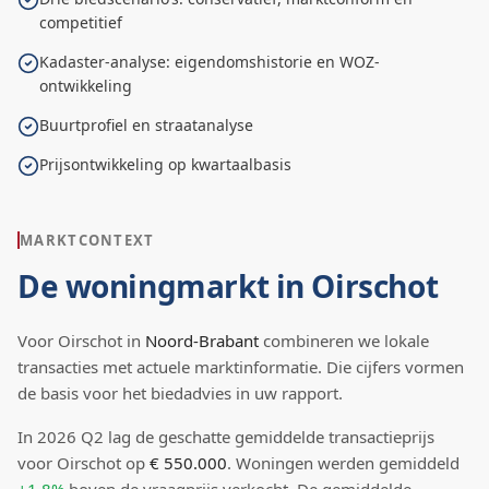
competitief
Kadaster-analyse: eigendomshistorie en WOZ-
ontwikkeling
Buurtprofiel en straatanalyse
Prijsontwikkeling op kwartaalbasis
MARKTCONTEXT
De woningmarkt in
Oirschot
Voor
Oirschot
in
Noord-Brabant
combineren we lokale
transacties met actuele marktinformatie. Die cijfers vormen
de basis voor het biedadvies in uw rapport.
In
2026
Q
2
lag de
geschatte
gemiddelde transactieprijs
voor Oirschot
op
€ 550.000
.
Woningen werden gemiddeld