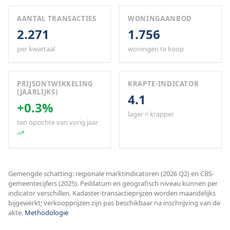
AANTAL TRANSACTIES
WONINGAANBOD
2.271
1.756
per kwartaal
woningen te koop
PRIJSONTWIKKELING
KRAPTE-INDICATOR
(JAARLIJKS)
4.1
+0.3%
lager = krapper
ten opzichte van vorig jaar
Gemengde schatting: regionale marktindicatoren (2026 Q2) en CBS-
gemeentecijfers (2025). Peildatum en geografisch niveau kunnen per
indicator verschillen. Kadaster-transactieprijzen worden maandelijks
bijgewerkt; verkoopprijzen zijn pas beschikbaar na inschrijving van de
akte.
Methodologie