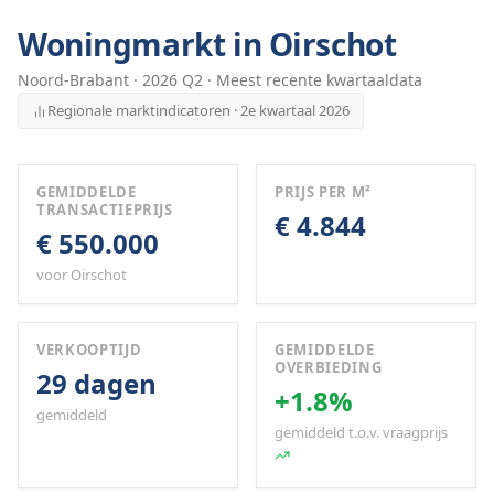
Woningmarkt in
Oirschot
Noord-Brabant
·
2026
Q
2
· Meest recente kwartaaldata
Regionale marktindicatoren · 2e kwartaal 2026
GEMIDDELDE
PRIJS PER M²
TRANSACTIEPRIJS
€ 4.844
€ 550.000
voor Oirschot
VERKOOPTIJD
GEMIDDELDE
OVERBIEDING
29 dagen
+1.8%
gemiddeld
gemiddeld t.o.v. vraagprijs