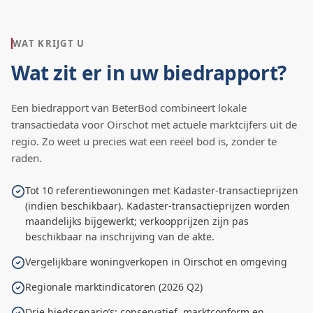
WAT KRIJGT U
Wat zit er in uw biedrapport?
Een biedrapport van BeterBod combineert lokale
transactiedata voor
Oirschot
met actuele marktcijfers uit de
regio. Zo weet u precies wat een reëel bod is, zonder te
raden.
Tot 10 referentiewoningen met Kadaster-transactieprijzen
(indien beschikbaar). Kadaster-transactieprijzen worden
maandelijks bijgewerkt; verkoopprijzen zijn pas
beschikbaar na inschrijving van de akte.
Vergelijkbare woningverkopen in Oirschot en omgeving
Regionale marktindicatoren (2026 Q2)
Drie biedscenario’s: conservatief, marktconform en