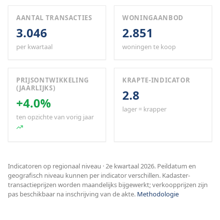
AANTAL TRANSACTIES
WONINGAANBOD
3.046
2.851
per kwartaal
woningen te koop
PRIJSONTWIKKELING
KRAPTE-INDICATOR
(JAARLIJKS)
2.8
+4.0%
lager = krapper
ten opzichte van vorig jaar
Indicatoren op regionaal niveau · 2e kwartaal 2026. Peildatum en
geografisch niveau kunnen per indicator verschillen. Kadaster-
transactieprijzen worden maandelijks bijgewerkt; verkoopprijzen zijn
pas beschikbaar na inschrijving van de akte.
Methodologie