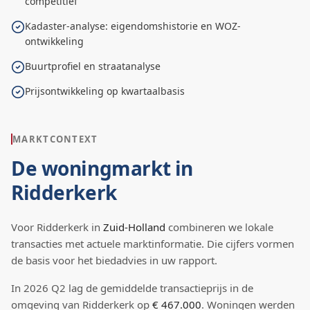
competitief
Kadaster-analyse: eigendomshistorie en WOZ-
ontwikkeling
Buurtprofiel en straatanalyse
Prijsontwikkeling op kwartaalbasis
MARKTCONTEXT
De woningmarkt in
Ridderkerk
Voor
Ridderkerk
in
Zuid-Holland
combineren we lokale
transacties met actuele marktinformatie. Die cijfers vormen
de basis voor het biedadvies in uw rapport.
In
2026
Q
2
lag de
gemiddelde transactieprijs
in de
omgeving van Ridderkerk
op
€ 467.000
.
Woningen werden