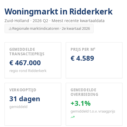
Woningmarkt in
Ridderkerk
Zuid-Holland
·
2026
Q
2
· Meest recente kwartaaldata
Regionale marktindicatoren · 2e kwartaal 2026
GEMIDDELDE
PRIJS PER M²
TRANSACTIEPRIJS
€ 4.589
€ 467.000
regio rond Ridderkerk
VERKOOPTIJD
GEMIDDELDE
OVERBIEDING
31 dagen
+3.1%
gemiddeld
gemiddeld t.o.v. vraagprijs