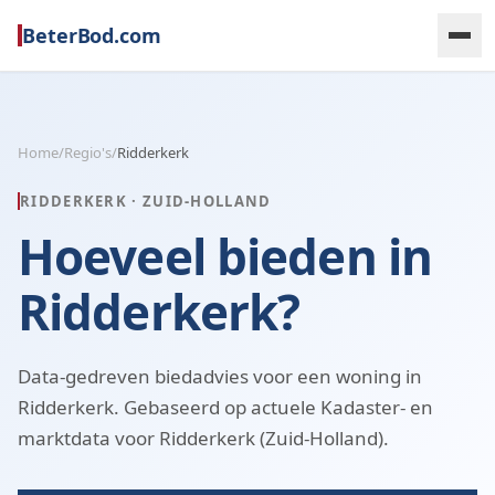
BeterBod.com
Home
/
Regio's
/
Ridderkerk
RIDDERKERK
·
ZUID-HOLLAND
Hoeveel bieden in
Ridderkerk?
Data-gedreven biedadvies voor een woning in
Ridderkerk. Gebaseerd op actuele Kadaster- en
marktdata voor Ridderkerk (Zuid-Holland).