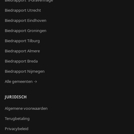
Biedrapport
's-Gravenhage
Biedrapport
Utrecht
Biedrapport
Eindhoven
Biedrapport
Groningen
Biedrapport
Tilburg
Biedrapport
Almere
Biedrapport
Breda
Biedrapport
Nijmegen
Alle gemeenten →
JURIDISCH
Algemene voorwaarden
Terugbetaling
Privacybeleid