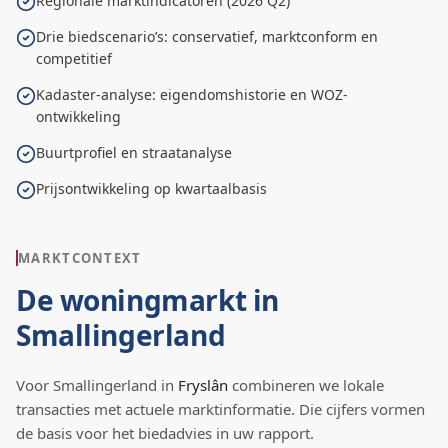
Regionale marktindicatoren (2026 Q2)
Drie biedscenario’s: conservatief, marktconform en
competitief
Kadaster-analyse: eigendomshistorie en WOZ-
ontwikkeling
Buurtprofiel en straatanalyse
Prijsontwikkeling op kwartaalbasis
MARKTCONTEXT
De woningmarkt in
Smallingerland
Voor
Smallingerland
in
Fryslân
combineren we lokale
transacties met actuele marktinformatie. Die cijfers vormen
de basis voor het biedadvies in uw rapport.