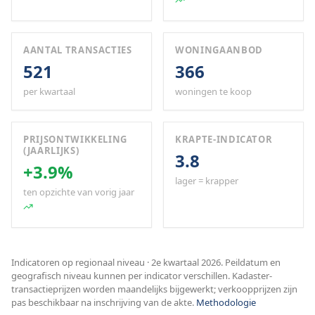
AANTAL TRANSACTIES
WONINGAANBOD
521
366
per kwartaal
woningen te koop
PRIJSONTWIKKELING
KRAPTE-INDICATOR
(JAARLIJKS)
3.8
+3.9%
lager = krapper
ten opzichte van vorig jaar
Indicatoren op regionaal niveau · 2e kwartaal 2026. Peildatum en
geografisch niveau kunnen per indicator verschillen. Kadaster-
transactieprijzen worden maandelijks bijgewerkt; verkoopprijzen zijn
pas beschikbaar na inschrijving van de akte.
Methodologie