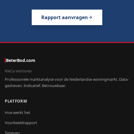
Rapport aanvragen
BeterBod.com
RieCa Ventures
Professionele marktanalyse voor de Nederlandse woningmarkt. Data-
gedreven. Indicatief. Betrouwbaar.
PLATFORM
Hoe werkt het
Voorbeeldrapport
Tarieven