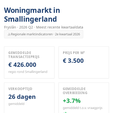
Woningmarkt in
Smallingerland
Fryslân
·
2026
Q
2
· Meest recente kwartaaldata
Regionale marktindicatoren · 2e kwartaal 2026
GEMIDDELDE
PRIJS PER M²
TRANSACTIEPRIJS
€ 3.500
€ 426.000
regio rond Smallingerland
VERKOOPTIJD
GEMIDDELDE
OVERBIEDING
26 dagen
+3.7%
gemiddeld
gemiddeld t.o.v. vraagprijs