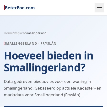
BeterBod.com
Home
/
Regio's
/
Smallingerland
SMALLINGERLAND
·
FRYSLÂN
Hoeveel bieden in
Smallingerland?
Data-gedreven biedadvies voor een woning in
Smallingerland. Gebaseerd op actuele Kadaster- en
marktdata voor Smallingerland (Fryslân).