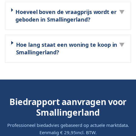
Hoeveel boven de vraagprijs wordt er
▼
geboden in Smallingerland?
Hoe lang staat een woning te koop in
▼
Smallingerland?
Biedrapport aanvragen voor
Smallingerland
Professioneel biedadvies gebaseerd op actuele marktdata.
Eenmalig
€ 29,95
incl. BTW.