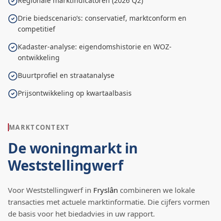
Regionale marktindicatoren (2026 Q2)
Drie biedscenario’s: conservatief, marktconform en
competitief
Kadaster-analyse: eigendomshistorie en WOZ-
ontwikkeling
Buurtprofiel en straatanalyse
Prijsontwikkeling op kwartaalbasis
MARKTCONTEXT
De woningmarkt in
Weststellingwerf
Voor
Weststellingwerf
in
Fryslân
combineren we lokale
transacties met actuele marktinformatie. Die cijfers vormen
de basis voor het biedadvies in uw rapport.