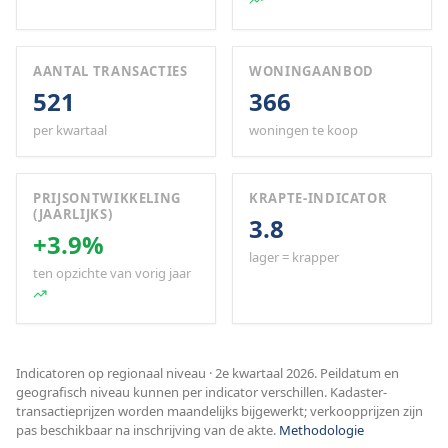
AANTAL TRANSACTIES
WONINGAANBOD
521
366
per kwartaal
woningen te koop
PRIJSONTWIKKELING
KRAPTE-INDICATOR
(JAARLIJKS)
3.8
+3.9%
lager = krapper
ten opzichte van vorig jaar
Indicatoren op regionaal niveau · 2e kwartaal 2026. Peildatum en
geografisch niveau kunnen per indicator verschillen. Kadaster-
transactieprijzen worden maandelijks bijgewerkt; verkoopprijzen zijn
pas beschikbaar na inschrijving van de akte.
Methodologie