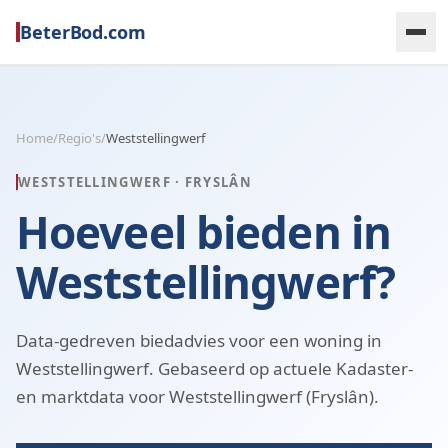
BeterBod.com
Home
/
Regio's
/
Weststellingwerf
WESTSTELLINGWERF
·
FRYSLÂN
Hoeveel bieden in
Weststellingwerf?
Data-gedreven biedadvies voor een woning in
Weststellingwerf. Gebaseerd op actuele Kadaster-
en marktdata voor Weststellingwerf (Fryslân).