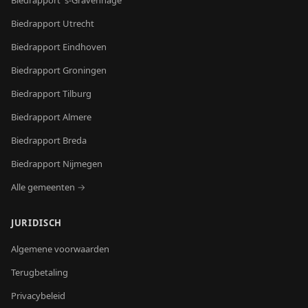
Biedrapport
's-Gravenhage
Biedrapport
Utrecht
Biedrapport
Eindhoven
Biedrapport
Groningen
Biedrapport
Tilburg
Biedrapport
Almere
Biedrapport
Breda
Biedrapport
Nijmegen
Alle gemeenten →
JURIDISCH
Algemene voorwaarden
Terugbetaling
Privacybeleid