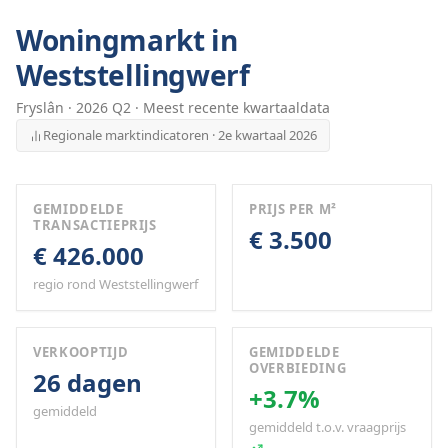
Woningmarkt in
Weststellingwerf
Fryslân
·
2026
Q
2
· Meest recente kwartaaldata
Regionale marktindicatoren · 2e kwartaal 2026
GEMIDDELDE
PRIJS PER M²
TRANSACTIEPRIJS
€ 3.500
€ 426.000
regio rond Weststellingwerf
VERKOOPTIJD
GEMIDDELDE
OVERBIEDING
26 dagen
+3.7%
gemiddeld
gemiddeld t.o.v. vraagprijs