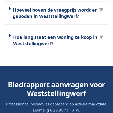
Hoeveel boven de vraagprijs wordt er
▼
geboden in Weststellingwerf?
Hoe lang staat een woning te koop in
▼
Weststellingwerf?
Biedrapport aanvragen voor
Weststellingwerf
Professioneel biedadvies gebaseerd op actuele marktdata.
Eenmalig
€ 29,95
incl. BTW.