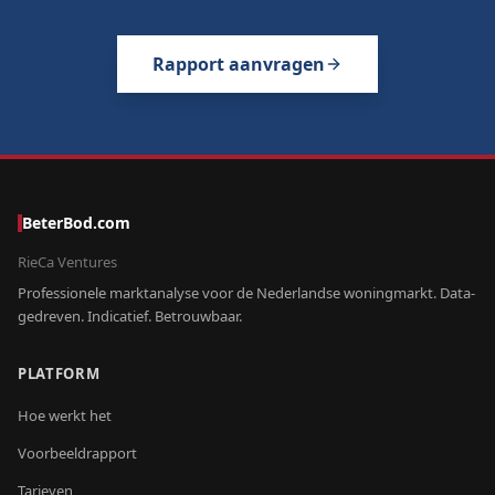
Rapport aanvragen
BeterBod.com
RieCa Ventures
Professionele marktanalyse voor de Nederlandse woningmarkt. Data-
gedreven. Indicatief. Betrouwbaar.
PLATFORM
Hoe werkt het
Voorbeeldrapport
Tarieven