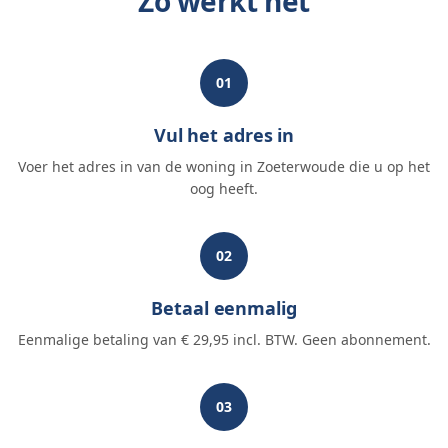
Zo werkt het
01
Vul het adres in
Voer het adres in van de woning in Zoeterwoude die u op het
oog heeft.
02
Betaal eenmalig
Eenmalige betaling van € 29,95 incl. BTW. Geen abonnement.
03