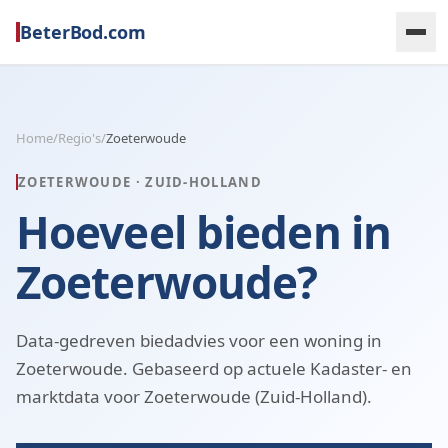
BeterBod.com
Home
/
Regio's
/
Zoeterwoude
ZOETERWOUDE
·
ZUID-HOLLAND
Hoeveel bieden in
Zoeterwoude?
Data-gedreven biedadvies voor een woning in
Zoeterwoude. Gebaseerd op actuele Kadaster- en
marktdata voor Zoeterwoude (Zuid-Holland).