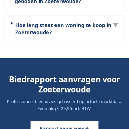
geboden in Zoeterwoude?
Hoe lang staat een woning te koop in
▼
Zoeterwoude?
Biedrapport aanvragen voor
Zoeterwoude
Professioneel biedadvies gebaseerd op actuele marktdata.
Eenmalig
€ 29,95
incl. BTW.
Rapport aanvragen