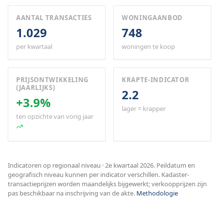
AANTAL TRANSACTIES
WONINGAANBOD
1.029
748
per kwartaal
woningen te koop
PRIJSONTWIKKELING
KRAPTE-INDICATOR
(JAARLIJKS)
2.2
+3.9%
lager = krapper
ten opzichte van vorig jaar
Indicatoren op regionaal niveau · 2e kwartaal 2026. Peildatum en
geografisch niveau kunnen per indicator verschillen. Kadaster-
transactieprijzen worden maandelijks bijgewerkt; verkoopprijzen zijn
pas beschikbaar na inschrijving van de akte.
Methodologie