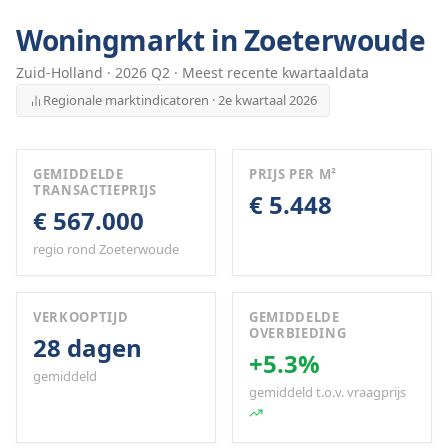
Woningmarkt in
Zoeterwoude
Zuid-Holland
·
2026
Q
2
· Meest recente kwartaaldata
Regionale marktindicatoren · 2e kwartaal 2026
GEMIDDELDE
PRIJS PER M²
TRANSACTIEPRIJS
€ 5.448
€ 567.000
regio rond Zoeterwoude
VERKOOPTIJD
GEMIDDELDE
OVERBIEDING
28 dagen
+5.3%
gemiddeld
gemiddeld t.o.v. vraagprijs