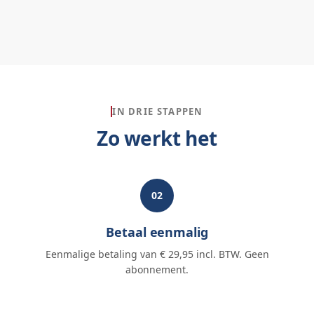
IN DRIE STAPPEN
Zo werkt het
02
Betaal eenmalig
Eenmalige betaling van € 29,95 incl. BTW. Geen
abonnement.