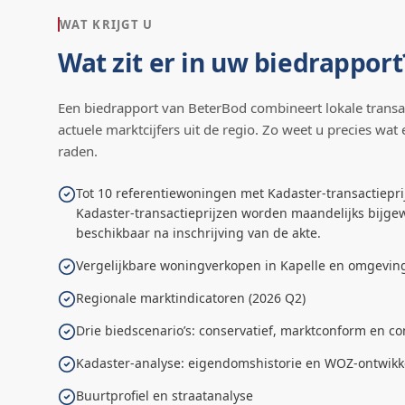
WAT KRIJGT U
Wat zit er in uw biedrapport
Een biedrapport van BeterBod combineert lokale transa
actuele marktcijfers uit de regio. Zo weet u precies wat 
raden.
Tot 10 referentiewoningen met Kadaster-transactiepri
Kadaster-transactieprijzen worden maandelijks bijgew
beschikbaar na inschrijving van de akte.
Vergelijkbare woningverkopen in Kapelle en omgevin
Regionale marktindicatoren (2026 Q2)
Drie biedscenario’s: conservatief, marktconform en co
Kadaster-analyse: eigendomshistorie en WOZ-ontwikk
Buurtprofiel en straatanalyse