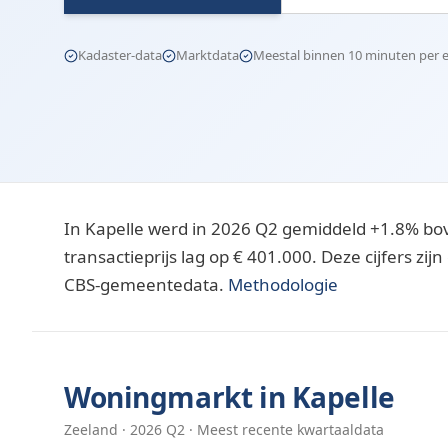
Kadaster-data
Marktdata
Meestal binnen 10 minuten per e-
In Kapelle werd in 2026 Q2 gemiddeld +1.8% bo
transactieprijs lag op € 401.000. Deze cijfers z
CBS-gemeentedata.
Methodologie
Woningmarkt in
Kapelle
Zeeland
·
2026
Q
2
· Meest recente kwartaaldata