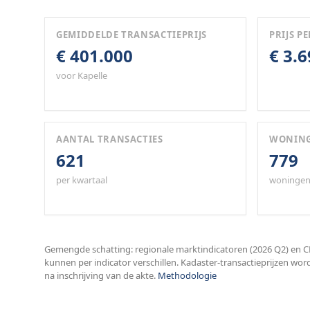
GEMIDDELDE TRANSACTIEPRIJS
PRIJS PE
€ 401.000
€ 3.
voor Kapelle
AANTAL TRANSACTIES
WONIN
621
779
per kwartaal
woningen
Gemengde schatting: regionale marktindicatoren (2026 Q2) en CB
kunnen per indicator verschillen. Kadaster-transactieprijzen wor
na inschrijving van de akte.
Methodologie