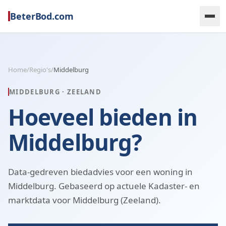
BeterBod.com
Home
/
Regio's
/
Middelburg
MIDDELBURG
·
ZEELAND
Hoeveel bieden in
Middelburg?
Data-gedreven biedadvies voor een woning in
Middelburg. Gebaseerd op actuele Kadaster- en
marktdata voor Middelburg (Zeeland).