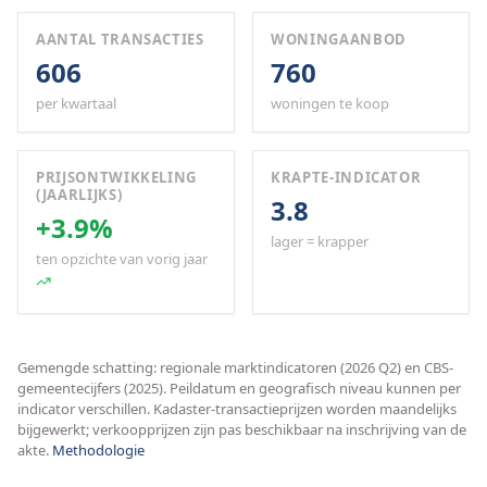
AANTAL TRANSACTIES
WONINGAANBOD
606
760
per kwartaal
woningen te koop
PRIJSONTWIKKELING
KRAPTE-INDICATOR
(JAARLIJKS)
3.8
+3.9%
lager = krapper
ten opzichte van vorig jaar
Gemengde schatting: regionale marktindicatoren (2026 Q2) en CBS-
gemeentecijfers (2025). Peildatum en geografisch niveau kunnen per
indicator verschillen. Kadaster-transactieprijzen worden maandelijks
bijgewerkt; verkoopprijzen zijn pas beschikbaar na inschrijving van de
akte.
Methodologie