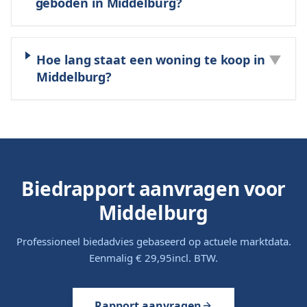
geboden in Middelburg?
Hoe lang staat een woning te koop in
▼
Middelburg?
Biedrapport aanvragen voor
Middelburg
Professioneel biedadvies gebaseerd op actuele marktdata.
Eenmalig
€ 29,95
incl. BTW.
Rapport aanvragen