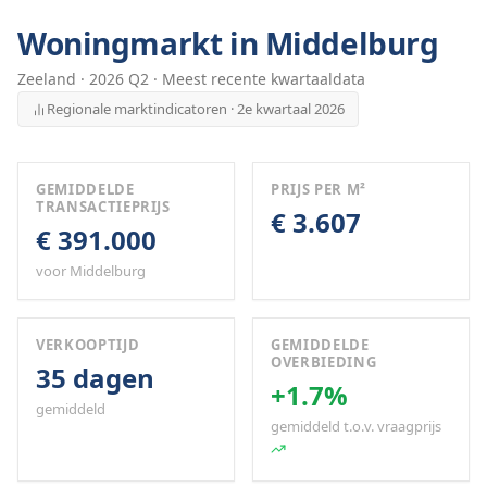
Woningmarkt in
Middelburg
Zeeland
·
2026
Q
2
· Meest recente kwartaaldata
Regionale marktindicatoren · 2e kwartaal 2026
GEMIDDELDE
PRIJS PER M²
TRANSACTIEPRIJS
€ 3.607
€ 391.000
voor Middelburg
VERKOOPTIJD
GEMIDDELDE
OVERBIEDING
35 dagen
+1.7%
gemiddeld
gemiddeld t.o.v. vraagprijs