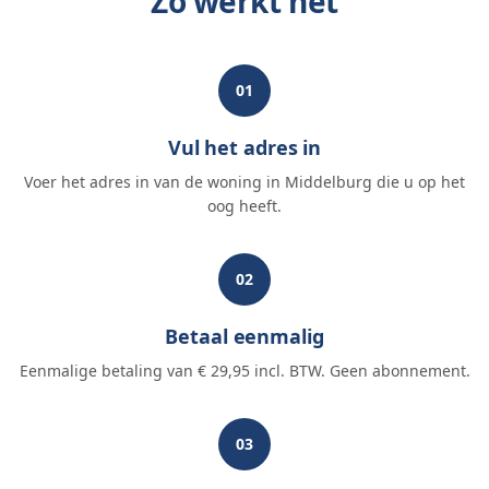
Zo werkt het
01
Vul het adres in
Voer het adres in van de woning in Middelburg die u op het
oog heeft.
02
Betaal eenmalig
Eenmalige betaling van € 29,95 incl. BTW. Geen abonnement.
03