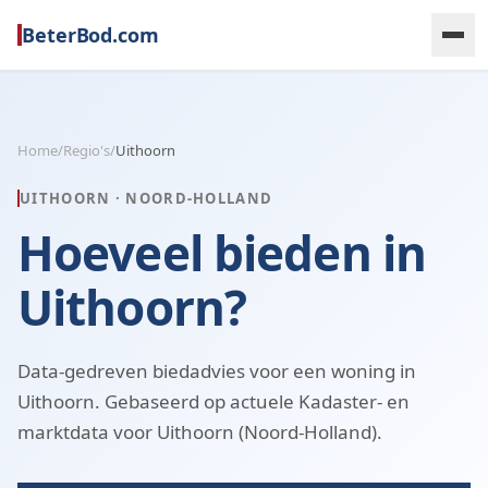
BeterBod.com
Home
/
Regio's
/
Uithoorn
UITHOORN
·
NOORD-HOLLAND
Hoeveel bieden in
Uithoorn?
Data-gedreven biedadvies voor een woning in
Uithoorn. Gebaseerd op actuele Kadaster- en
marktdata voor Uithoorn (Noord-Holland).