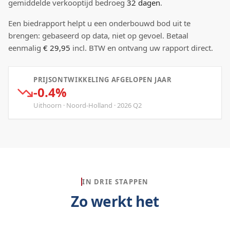
gemiddelde verkooptijd bedroeg
32
dagen
.
Een biedrapport helpt u een onderbouwd bod uit te
brengen: gebaseerd op data, niet op gevoel. Betaal
eenmalig
€ 29,95
incl. BTW en ontvang uw rapport direct.
PRIJSONTWIKKELING AFGELOPEN JAAR
-0.4%
Uithoorn
·
Noord-Holland
·
2026
Q
2
IN DRIE STAPPEN
Zo werkt het