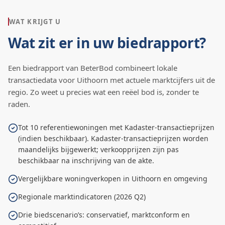
WAT KRIJGT U
Wat zit er in uw biedrapport?
Een biedrapport van BeterBod combineert lokale
transactiedata voor
Uithoorn
met actuele marktcijfers uit de
regio. Zo weet u precies wat een reëel bod is, zonder te
raden.
Tot 10 referentiewoningen met Kadaster-transactieprijzen
(indien beschikbaar). Kadaster-transactieprijzen worden
maandelijks bijgewerkt; verkoopprijzen zijn pas
beschikbaar na inschrijving van de akte.
Vergelijkbare woningverkopen in Uithoorn en omgeving
Regionale marktindicatoren (2026 Q2)
Drie biedscenario’s: conservatief, marktconform en