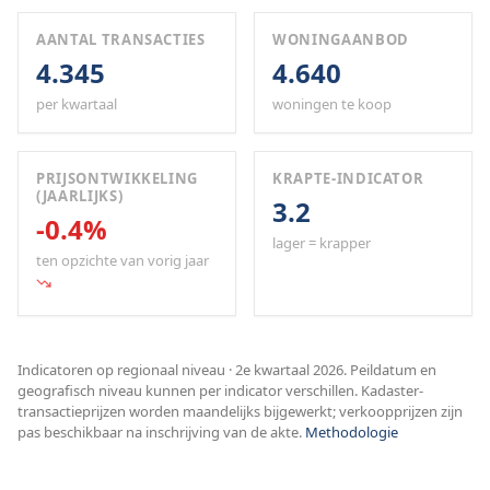
AANTAL TRANSACTIES
WONINGAANBOD
4.345
4.640
per kwartaal
woningen te koop
PRIJSONTWIKKELING
KRAPTE-INDICATOR
(JAARLIJKS)
3.2
-0.4%
lager = krapper
ten opzichte van vorig jaar
Indicatoren op regionaal niveau · 2e kwartaal 2026. Peildatum en
geografisch niveau kunnen per indicator verschillen. Kadaster-
transactieprijzen worden maandelijks bijgewerkt; verkoopprijzen zijn
pas beschikbaar na inschrijving van de akte.
Methodologie