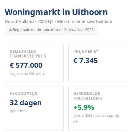
Woningmarkt in
Uithoorn
Noord-Holland
·
2026
Q
2
· Meest recente kwartaaldata
Regionale marktindicatoren · 2e kwartaal 2026
GEMIDDELDE
PRIJS PER M²
TRANSACTIEPRIJS
€ 7.345
€ 577.000
regio rond Uithoorn
VERKOOPTIJD
GEMIDDELDE
OVERBIEDING
32 dagen
+5.9%
gemiddeld
gemiddeld t.o.v. vraagprijs