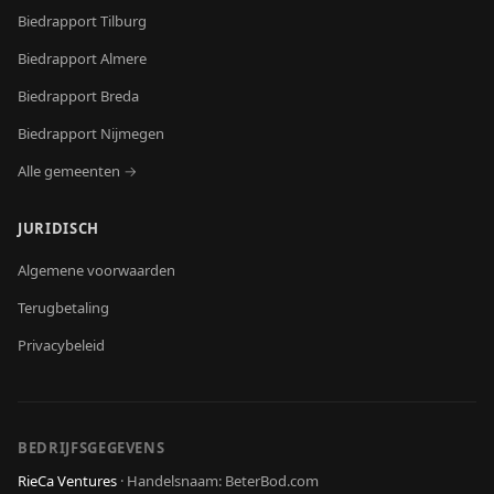
Biedrapport
Tilburg
Biedrapport
Almere
Biedrapport
Breda
Biedrapport
Nijmegen
Alle gemeenten →
JURIDISCH
Algemene voorwaarden
Terugbetaling
Privacybeleid
BEDRIJFSGEGEVENS
RieCa Ventures
·
Handelsnaam: BeterBod.com