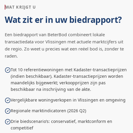
WAT KRIJGT U
Wat zit er in uw biedrapport?
Een biedrapport van BeterBod combineert lokale
transactiedata voor
Vlissingen
met actuele marktcijfers uit
de regio. Zo weet u precies wat een reëel bod is, zonder te
raden.
Tot 10 referentiewoningen met Kadaster-transactieprijzen
(indien beschikbaar). Kadaster-transactieprijzen worden
maandelijks bijgewerkt; verkoopprijzen zijn pas
beschikbaar na inschrijving van de akte.
Vergelijkbare woningverkopen in Vlissingen en omgeving
Regionale marktindicatoren (2026 Q2)
Drie biedscenario’s: conservatief, marktconform en
competitief