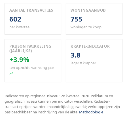
AANTAL TRANSACTIES
WONINGAANBOD
602
755
per kwartaal
woningen te koop
PRIJSONTWIKKELING
KRAPTE-INDICATOR
(JAARLIJKS)
3.8
+3.9%
lager = krapper
ten opzichte van vorig jaar
Indicatoren op regionaal niveau · 2e kwartaal 2026. Peildatum en
geografisch niveau kunnen per indicator verschillen. Kadaster-
transactieprijzen worden maandelijks bijgewerkt; verkoopprijzen zijn
pas beschikbaar na inschrijving van de akte.
Methodologie