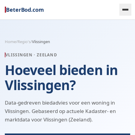
BeterBod.com
Home
/
Regio's
/
Vlissingen
VLISSINGEN
·
ZEELAND
Hoeveel bieden in
Vlissingen?
Data-gedreven biedadvies voor een woning in
Vlissingen. Gebaseerd op actuele Kadaster- en
marktdata voor Vlissingen (Zeeland).