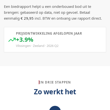
Een biedrapport helpt u een onderbouwd bod uit te
brengen: gebaseerd op data, niet op gevoel. Betaal
eenmalig
€ 29,95
incl. BTW en ontvang uw rapport direct.
PRIJSONTWIKKELING AFGELOPEN JAAR
+3.9%
Vlissingen
·
Zeeland
·
2026
Q
2
IN DRIE STAPPEN
Zo werkt het