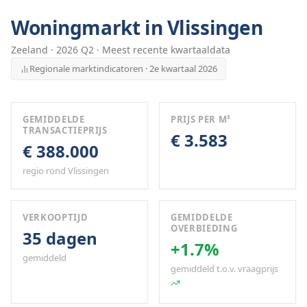
Woningmarkt in
Vlissingen
Zeeland
·
2026
Q
2
· Meest recente kwartaaldata
Regionale marktindicatoren · 2e kwartaal 2026
GEMIDDELDE
PRIJS PER M²
TRANSACTIEPRIJS
€ 3.583
€ 388.000
regio rond Vlissingen
VERKOOPTIJD
GEMIDDELDE
OVERBIEDING
35 dagen
+1.7%
gemiddeld
gemiddeld t.o.v. vraagprijs