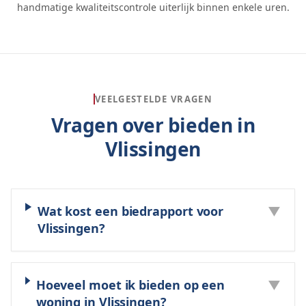
handmatige kwaliteitscontrole uiterlijk binnen enkele uren.
VEELGESTELDE VRAGEN
Vragen over bieden in
Vlissingen
Wat kost een biedrapport voor
▼
Vlissingen?
Hoeveel moet ik bieden op een
▼
woning in Vlissingen?