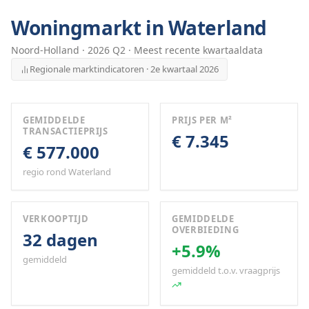
Woningmarkt in
Waterland
Noord-Holland
·
2026
Q
2
· Meest recente kwartaaldata
Regionale marktindicatoren · 2e kwartaal 2026
GEMIDDELDE
PRIJS PER M²
TRANSACTIEPRIJS
€ 7.345
€ 577.000
regio rond Waterland
VERKOOPTIJD
GEMIDDELDE
OVERBIEDING
32 dagen
+5.9%
gemiddeld
gemiddeld t.o.v. vraagprijs