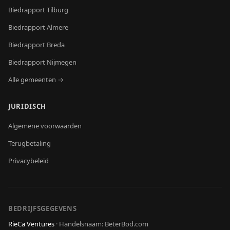
Biedrapport
Tilburg
Biedrapport
Almere
Biedrapport
Breda
Biedrapport
Nijmegen
Alle gemeenten →
JURIDISCH
Algemene voorwaarden
Terugbetaling
Privacybeleid
BEDRIJFSGEGEVENS
RieCa Ventures
·
Handelsnaam: BeterBod.com