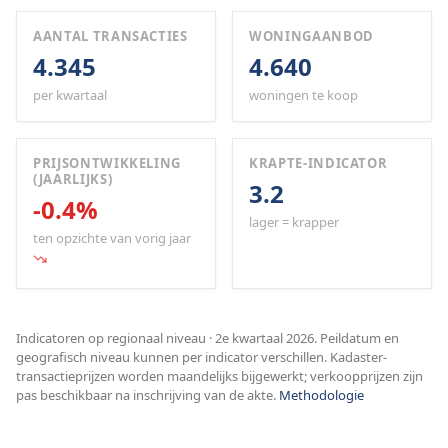
AANTAL TRANSACTIES
WONINGAANBOD
4.345
4.640
per kwartaal
woningen te koop
PRIJSONTWIKKELING
KRAPTE-INDICATOR
(JAARLIJKS)
3.2
-0.4%
lager = krapper
ten opzichte van vorig jaar
Indicatoren op regionaal niveau · 2e kwartaal 2026. Peildatum en
geografisch niveau kunnen per indicator verschillen. Kadaster-
transactieprijzen worden maandelijks bijgewerkt; verkoopprijzen zijn
pas beschikbaar na inschrijving van de akte.
Methodologie