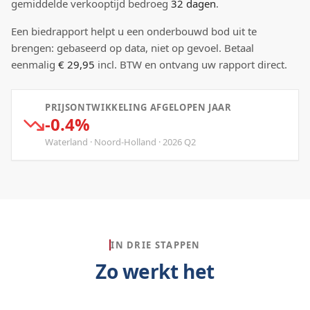
gemiddelde verkooptijd bedroeg
32
dagen
.
Een biedrapport helpt u een onderbouwd bod uit te
brengen: gebaseerd op data, niet op gevoel. Betaal
eenmalig
€ 29,95
incl. BTW en ontvang uw rapport direct.
PRIJSONTWIKKELING AFGELOPEN JAAR
-0.4%
Waterland
·
Noord-Holland
·
2026
Q
2
IN DRIE STAPPEN
Zo werkt het