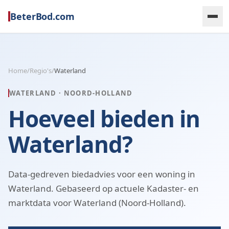
BeterBod.com
Home
/
Regio's
/
Waterland
WATERLAND
·
NOORD-HOLLAND
Hoeveel bieden in
Waterland?
Data-gedreven biedadvies voor een woning in
Waterland. Gebaseerd op actuele Kadaster- en
marktdata voor Waterland (Noord-Holland).